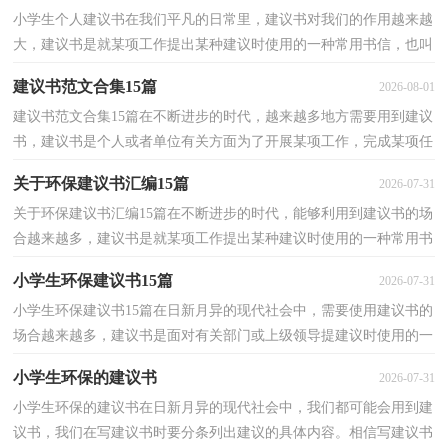
小学生个人建议书在我们平凡的日常里，建议书对我们的作用越来越
大，建议书是就某项工作提出某种建议时使用的一种常用书信，也叫
意见书。相信许多人会觉得建议书很难写吧，下面是小...
建议书范文合集15篇
2026-08-01
建议书范文合集15篇在不断进步的时代，越来越多地方需要用到建议
书，建议书是个人或者单位有关方面为了开展某项工作，完成某项任
务或进行某种活动而倡议大家一起做什么事情，或提出...
关于环保建议书汇编15篇
2026-07-31
关于环保建议书汇编15篇在不断进步的时代，能够利用到建议书的场
合越来越多，建议书是就某项工作提出某种建议时使用的一种常用书
信，要求具体明确，有针对性。那么，怎么去写建议书呢...
小学生环保建议书15篇
2026-07-31
小学生环保建议书15篇在日新月异的现代社会中，需要使用建议书的
场合越来越多，建议书是面对有关部门或上级领导提建议时使用的一
种书面材料，具有较强的文本性特点。建议书的注意...
小学生环保的建议书
2026-07-31
小学生环保的建议书在日新月异的现代社会中，我们都可能会用到建
议书，我们在写建议书时要分条列出建议的具体内容。相信写建议书