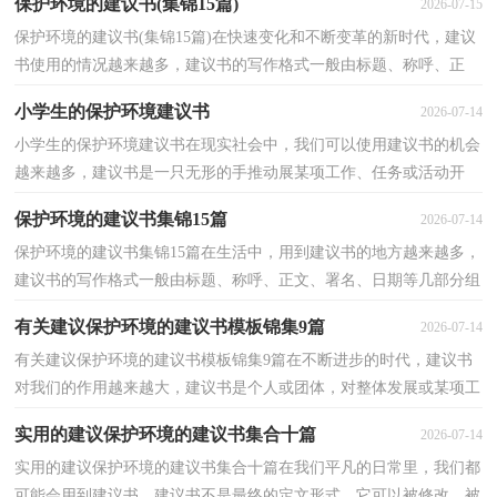
保护环境的建议书(集锦15篇)
2026-07-15
保护环境的建议书(集锦15篇)在快速变化和不断变革的新时代，建议
书使用的情况越来越多，建议书的写作格式一般由标题、称呼、正
文、署名、日期等几部分组成。那么你有了解过建议...
小学生的保护环境建议书
2026-07-14
小学生的保护环境建议书在现实社会中，我们可以使用建议书的机会
越来越多，建议书是一只无形的手推动展某项工作、任务或活动开
展。在写之前，可以先参考范文，下面是小编帮大家整理...
保护环境的建议书集锦15篇
2026-07-14
保护环境的建议书集锦15篇在生活中，用到建议书的地方越来越多，
建议书的写作格式一般由标题、称呼、正文、署名、日期等几部分组
成。建议书的注意事项有许多，你确定会写吗？以下是...
有关建议保护环境的建议书模板锦集9篇
2026-07-14
有关建议保护环境的建议书模板锦集9篇在不断进步的时代，建议书
对我们的作用越来越大，建议书是个人或团体，对整体发展或某项工
作，向组织提出具体建议时使用的一种书信。那么你有...
实用的建议保护环境的建议书集合十篇
2026-07-14
实用的建议保护环境的建议书集合十篇在我们平凡的日常里，我们都
可能会用到建议书，建议书不是最终的定文形式，它可以被修改，被