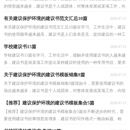
的情形越来越多，建议书是个人或团体，对整体发展或某项工作，向
组织提出具体建议时使用的一种书信。在写之前，可以先...
有关建议保护环境的建议书范文汇总10篇
2026-07-15
有关建议保护环境的建议书范文汇总10篇在学习、工作生活中，建议
书的使用频率越来越高，建议书是人们发表意见，提供建议的一种工
具。如何写一份恰当的建议书呢？以下是小编精心整理...
学校建议书15篇
2026-07-15
学校建议书15篇在学习、工作生活中，接触并使用建议书的人越来越
多，建议书是就某项工作提出某种建议时使用的一种常用书信，要求
具体明确，有针对性。怎么写建议书才能避免踩雷呢？下...
关于建议保护环境的建议书模板锦集9篇
2026-07-15
关于建议保护环境的建议书模板锦集9篇现如今，需要使用建议书的
场合越来越多，建议书是个人或团体，对整体发展或某项工作，向组
织提出具体建议时使用的一种书信。相信许多人会觉得...
【推荐】建议保护环境的建议书模板集合5篇
2026-07-15
【推荐】建议保护环境的建议书模板集合5篇在不断进步的时代，需
要使用建议书的事情愈发增多，建议书的写作格式一般由标题、称
呼、正文、署名、日期等几部分组成。如何写一份恰...