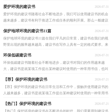
是一个让许多人都头痛的问题，以下是小编帮大家整...
爱护环境的建议书
2026-07-31
爱护环境的建议书随着社会不断地进步，我们可以使用建议书的机会
越来越多，建议书有利于推进工作或任务的顺利开展。那么一般建议
书是怎么写的呢？以下是小编整理的爱护环境的建议...
保护地球环境的建议书11篇
2026-07-31
保护地球环境的建议书11篇在我们平凡的日常里，建议书在我们的视
野里出现的频率越来越高，建议书在写作上具有一定的格式要求。来
参考自己需要的建议书吧！下面是小编为大家整理的...
环保低碳建议书
2026-07-31
环保低碳建议书随着社会不断地进步，建议书对我们的作用越来越
大，建议书是就某项工作提出某种建议时使用的一种常用书信，也叫
意见书。怎么写建议书才能避免踩雷呢？以下是小编收集...
【荐】保护环境的建议书
2026-07-21
【荐】保护环境的建议书在日常生活和工作中，接触并使用建议书的
人越来越多，建议书是就某项工作提出某种建议时使用的一种常用书
信，也叫意见书。那要怎么写好建议书呢？下面是小编...
【热门】保护环境的建议书
2026-07-21
【热门】保护环境的建议书在不断进步的时代，我们需要用到建议书