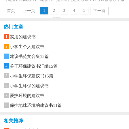
增删，甚至弃之不用，它具有较强的可塑性。相信许多人会...
1
2
3
4
5
首页
上一页
下一页
尾页
热门文章
1
实用的建议书
2
小学生个人建议书
3
建议书范文合集15篇
4
关于环保建议书汇编15篇
5
小学生环保建议书15篇
6
小学生环保的建议书
7
爱护环境的建议书
8
保护地球环境的建议书11篇
相关推荐