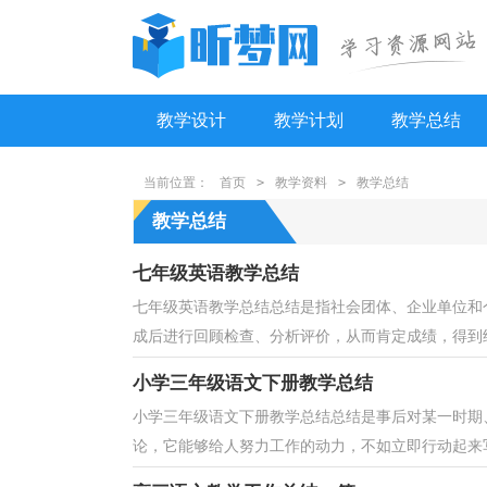
教学设计
教学计划
教学总结
当前位置：
首页
>
教学资料
>
教学总结
教学总结
七年级英语教学总结
七年级英语教学总结总结是指社会团体、企业单位和
成后进行回顾检查、分析评价，从而肯定成绩，得到经
小学三年级语文下册教学总结
小学三年级语文下册教学总结总结是事后对某一时期
论，它能够给人努力工作的动力，不如立即行动起来写