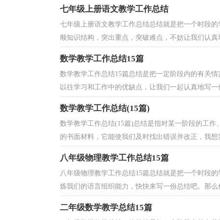
七年级上册语文教学工作总结
七年级上册语文教学工作总结总结就是把一个时段的
顺知识结构，突出重点，突破难点，不妨让我们认真地
数学教学工作总结15篇
数学教学工作总结15篇总结是把一定阶段内的有关
以往学习和工作中的优缺点，让我们一起认真地写一份
数学教学工作总结(15篇)
数学教学工作总结(15篇)总结是指对某一阶段的工
的书面材料，它能使我们及时找出错误并改正，我想我
八年级物理教学工作总结15篇
八年级物理教学工作总结15篇总结就是把一个时段
炼我们的语言组织能力，快快来写一份总结吧。那么你
二年级数学教学总结15篇