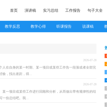
首页
演讲稿
实习总结
工作报告
句子大全
教学反思
教学心得
听课报告
说课稿
2026-07-28
个人在自身的某一时期、某一项目或某些工作告一段落或者全部完
验，找出差距，得...
2026-07-28
、某一项目或某些工作进行回顾和分析，从而做出带有规律性的结
一份总结吧。我...