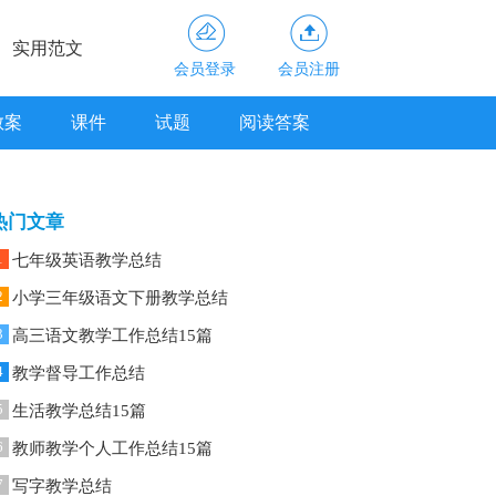
实用范文
会员登录
会员注册
教案
课件
试题
阅读答案
热门文章
1
七年级英语教学总结
2
小学三年级语文下册教学总结
3
高三语文教学工作总结15篇
4
教学督导工作总结
5
生活教学总结15篇
6
教师教学个人工作总结15篇
7
写字教学总结