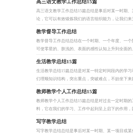
高三语文教学工作总结15篇
高三语文教学工作总结15篇总结是事后对某一时期
论，它可以有效锻炼我们的语言组织能力，让我们来为
教学督导工作总结
教学督导工作总结总结在一个时期、一个年度、一个
可使零星的、肤浅的、表面的感性认知上升到全面的、
生活教学总结15篇
生活教学总结15篇总结是对某一特定时间段内的学
们理顺知识结构，突出重点，突破难点，不妨坐下来好
教师教学个人工作总结15篇
教师教学个人工作总结15篇总结是对过去一定时期
料，它在我们的学习、工作中起到呈上启下的作用，因
写字教学总结
写字教学总结总结是事后对某一时期、某一项目或某