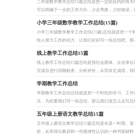
二年级数学教学总结15篇总结是把一定阶段内的有
可以明确下一步的工作方向，少走弯路，少犯错误，提
小学三年级数学教学工作总结(15篇)
小学三年级数学教学工作总结(15篇)总结就是把一
给人努力工作的动力，让我们好好写一份总结吧。那么
线上教学工作总结15篇
线上教学工作总结15篇总结是指社会团体、企业单
完成后进行回顾检查、分析评价，从而肯定成绩，得到
学期教学工作总结
学期教学工作总结总结就是把一个时段的学习、工作
法，为此要我们写一份总结。那么我们该怎么去写总结
五年级上册语文教学总结15篇
五年级上册语文教学总结15篇总结是在某一时期、
价，从而得出教训和一些规律性认识的一种书面材料，