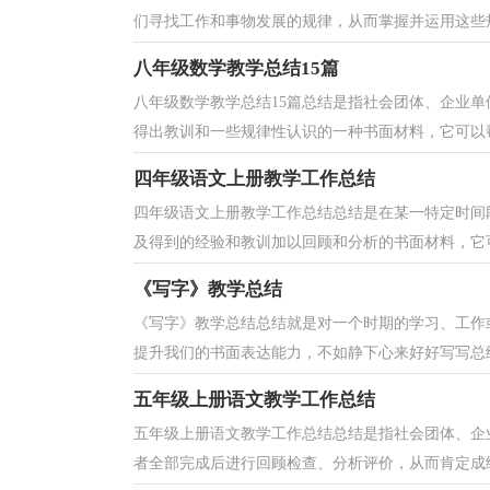
们寻找工作和事物发展的规律，从而掌握并运用这些规
八年级数学教学总结15篇
八年级数学教学总结15篇总结是指社会团体、企业
得出教训和一些规律性认识的一种书面材料，它可以帮
四年级语文上册教学工作总结
四年级语文上册教学工作总结总结是在某一特定时间
及得到的经验和教训加以回顾和分析的书面材料，它可
《写字》教学总结
《写字》教学总结总结就是对一个时期的学习、工作
提升我们的书面表达能力，不如静下心来好好写写总结
五年级上册语文教学工作总结
五年级上册语文教学工作总结总结是指社会团体、企
者全部完成后进行回顾检查、分析评价，从而肯定成绩