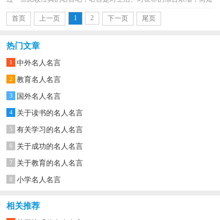
的一句话，蕴含着深刻的道理。名言的类型多样，你所见...
1
2
首页
上一页
下一页
尾页
热门文章
1
中外名人名言
2
教育名人名言
3
国外名人名言
4
关于读书的名人名言
5
有关学习的名人名言
6
关于成功的名人名言
7
关于教育的名人名言
8
小学名人名言
相关推荐