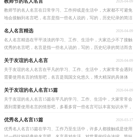
教师节的名人名言
2026-04-09
教师节的名人名言在日常学习、工作抑或是生活中，大家都不可避免
地会接触到名言吧，名言是指一些名人说的，写的，历史纪录的简洁
而含义深刻动人的句子。那什么样的名言才是经典的名...
名人名言精选
2026-04-09
名人名言精选在平平淡淡的学习、工作、生活中，大家总少不了接触
优秀的名言吧，名言是指一些名人说的，写的，历史纪录的简洁而含
义深刻动人的句子。名言的类型多样，你所见过的名言是...
关于友谊的名人名言
2026-04-09
关于友谊的名人名言在平凡的学习、工作、生活中，大家常常会遇到
需要使用名言的情形吧，名言是我国文化悠久，博大精深的具体体
现。你还在找寻优秀经典的名言吗？下面是小编帮大家整...
关于友谊的名人名言15篇
2026-04-09
关于友谊的名人名言15篇在平凡的学习、工作、生活中，大家常常会
遇到需要使用名言的情形吧，多看多背一些名言可以丰富知识水平，
提高自己的文学修养。什么样的名言才是好的名言呢...
优秀名人名言15篇
2026-03-17
优秀名人名言15篇在学习、工作乃至生活中，许多人都接触或是使用
过一些比较经典的名言吧，名言是对生活、对世界的综合浓缩，简短