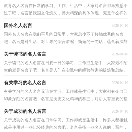
教育名人名言在日常的学习、工作、生活中，大家对名言都再熟悉不
过了吧，名言是我国文化悠久，博大精深的具体体现。究竟什么样的
名言才是优秀经典的名言呢？以下是小编精心整理的教...
国外名人名言
2026-04-10
国外名人名言在我们平凡的日常里，大家总少不了接触优秀的名言
吧，名言是对生活、对世界的综合浓缩，简短的一句话，蕴含着深刻
的道理。那什么样的名言才是经典的名言呢？以下是小编整...
关于读书的名人名言
2026-04-10
关于读书的名人名言在日复一日的学习、工作或生活中，大家最不陌
生的就是名言了吧，名言是人们在实践中的经验教训的提炼和总结。
还苦于找不到优秀的名言？下面是小编帮大家整理的...
有关学习的名人名言
2026-04-10
有关学习的名人名言无论在学习、工作或是生活中，大家都有令自己
印象深刻的名言吧，名言是历史文化精华的积淀，对后人有重要的指
导意义和警戒作用。什么样的名言才具有借鉴意义呢...
关于成功的名人名言
2026-04-10
关于成功的名人名言在日常学习、工作抑或是生活中，许多人都接触
或是使用过一些比较经典的名言吧，名言是指一些名人说的，写的，