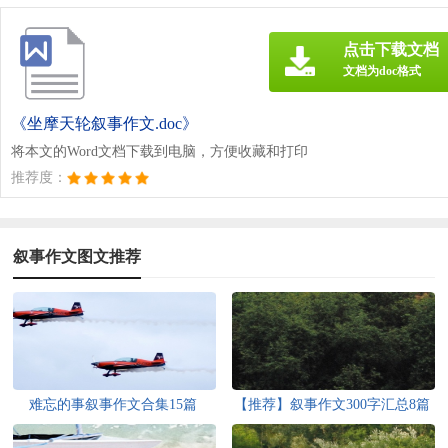
点击下载文档
文档为doc格式
《坐摩天轮叙事作文.doc》
将本文的Word文档下载到电脑，方便收藏和打印
推荐度：
叙事作文图文推荐
难忘的事叙事作文合集15篇
【推荐】叙事作文300字汇总8篇