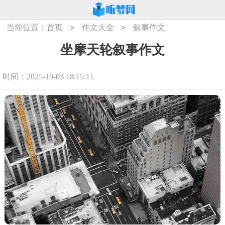
>
>
当前位置：
首页
作文大全
叙事作文
坐摩天轮叙事作文
时间：2025-10-03 18:15:11