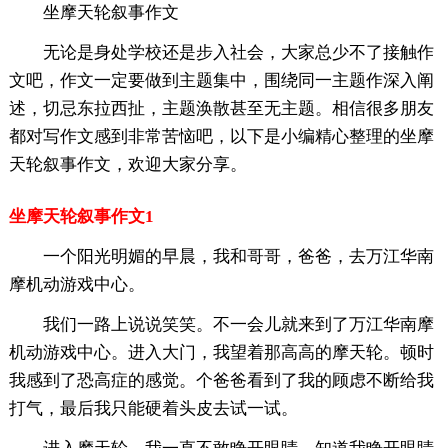
坐摩天轮叙事作文
无论是身处学校还是步入社会，大家总少不了接触作
文吧，作文一定要做到主题集中，围绕同一主题作深入阐
述，切忌东拉西扯，主题涣散甚至无主题。相信很多朋友
都对写作文感到非常苦恼吧，以下是小编精心整理的坐摩
天轮叙事作文，欢迎大家分享。
坐摩天轮叙事作文1
一个阳光明媚的早晨，我和哥哥，爸爸，去万江华南
摩机动游戏中心。
我们一路上说说笑笑。不一会儿就来到了万江华南摩
机动游戏中心。进入大门，我望着那高高的摩天轮。顿时
我感到了恐高症的感觉。个爸爸看到了我的顾虑不断给我
打气，最后我只能硬着头皮去试一试。