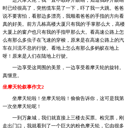
进入摩天轮，我一直不敢睁开眼睛，知道我睁开眼睛
时已经很高了，突然缆车晃了一下，吓了我一大跳。爸爸
说不要害怕，看那边多漂亮，我顺着爸爸的手指的方向看
真的好美。前方几栋高楼大厦只有我的'手掌那么大，高楼
大厦上的窗户也只有我的手指甲那么大。看高速公路上怎
么有那么多虫子在飞速的穿梭，原来是在高速公路上的汽
车在川流不息的行驶。看地上怎么有那么多蚂蚁在地上
呀！原来是人们在陆地上行驶。
一边享受这周围的美景，一边享受着摩天轮的旋转。
真惬意。
坐摩天轮叙事作文2
坐摩天轮啦！坐摩天轮啦！偷偷告诉你，这可是我第
一次坐摩天轮呢！
一到万象城，我们就直接上三楼去买票。检完票，刚
走出门口，我就看到了一个巨大的粉色摩天轮，它由很多