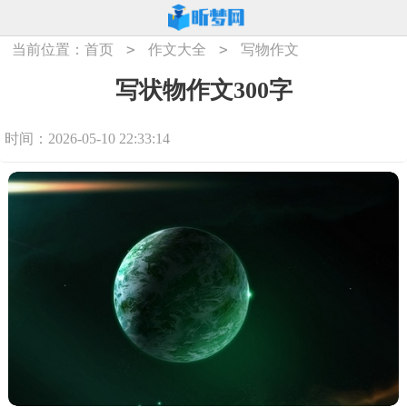
>
>
当前位置：
首页
作文大全
写物作文
写状物作文300字
时间：2026-05-10 22:33:14