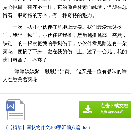
赏心悦目。菊花不一样，它的颜色朴素而纯洁，但却在总
留着一股奇特的芳香，有一种奇特的魅力。
一次，我和小伙伴在草地上玩耍。我们最爱玩荡秋
千，我坐上秋千，小伙伴帮我推，然后越推越高。突然，
铁链上的一根次把我的手划伤了，小伙伴看见路边有一朵
菊花，便摘了下来，敷在我的伤口上。过了一会儿，我的
伤口愈合了，不疼了。
“暗暗淡淡紫，融融治治黄。”这又是一位有品味的诗
人在赞美着菊花。
点击下载文档
文档为doc格式
《【精华】写状物作文300字汇编八篇.doc》