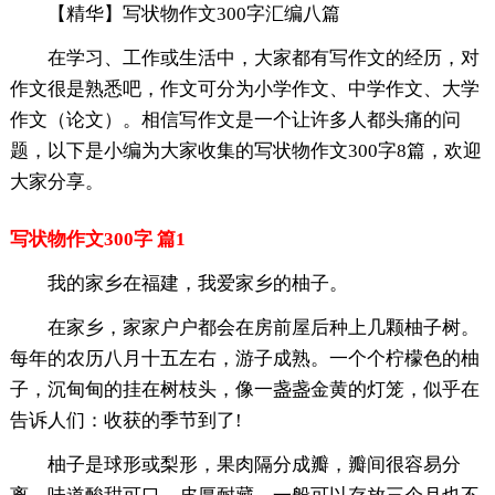
【精华】写状物作文300字汇编八篇
在学习、工作或生活中，大家都有写作文的经历，对
作文很是熟悉吧，作文可分为小学作文、中学作文、大学
作文（论文）。相信写作文是一个让许多人都头痛的问
题，以下是小编为大家收集的写状物作文300字8篇，欢迎
大家分享。
写状物作文300字 篇1
我的家乡在福建，我爱家乡的柚子。
在家乡，家家户户都会在房前屋后种上几颗柚子树。
每年的农历八月十五左右，游子成熟。一个个柠檬色的柚
子，沉甸甸的挂在树枝头，像一盏盏金黄的灯笼，似乎在
告诉人们：收获的季节到了!
柚子是球形或梨形，果肉隔分成瓣，瓣间很容易分