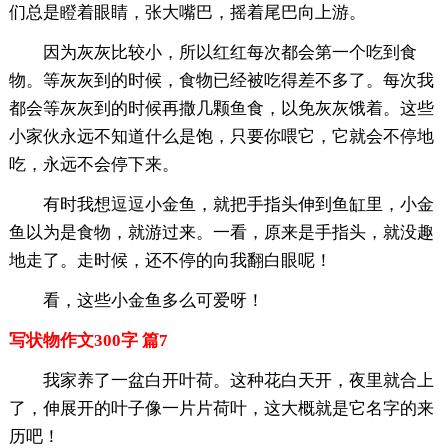
们总是瞪着眼睛，张大嘴巴，摇着尾巴向上游。
因为灰灰比较小，所以红红每次都会第一个吃到食
物。等灰灰到的时候，食物已经被吃得差不多了。每次我
都会等灰灰到的时候再撒几颗鱼食，以免灰灰饿着。这些
小家伙永远不知道什么是饱，只要你喂它，它就会不停地
吃，永远不会停下来。
有时我想逗逗小金鱼，就把手指头伸到鱼缸里，小金
鱼以为是食物，就游过来。一看，原来是手指头，就没趣
地走了。走时候，还不停的向我翻白眼呢！
看，这些小金鱼多么可爱呀！
写状物作文300字 篇7
我家养了一盆白开叶荷。这种花白天开，夜里就合上
了，伸展开的叶子像一片片荷叶，这大概就是它名字的来
历吧！