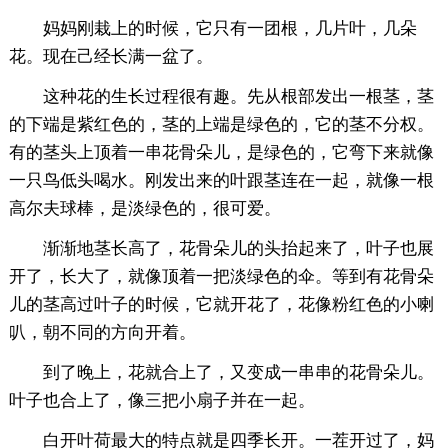
妈妈刚栽上的时候，它只有一团根，几片叶，几朵
花。现在己经长满一盆了。
这种花的生长过程很有趣。先从根部发出一根茎，茎
的下端是紫红色的，茎的上端是绿色的，它的茎不分权。
有的茎头上顶着一串花骨朵儿，是绿色的，它弯下来就像
一只鸟低头喝水。刚发出来的叶跟茎连在一起，就像一根
高尔夫球棒，是淡绿色的，很可爱。
渐渐地茎长高了，花骨朵儿的头抬起来了，叶子也展
开了，长大了，就像顶着一把淡绿色的伞。等到有花骨朵
儿的茎高过叶子的时候，它就开花了，花像粉红色的小喇
叭，朝不同的方向开着。
到了晚上，花就合上了，又变成一串串的花骨朵儿。
叶子也合上了，像三把小扇子并在一起。
白开叶荷最大的特点就是四季长开。一茬开过了，妈