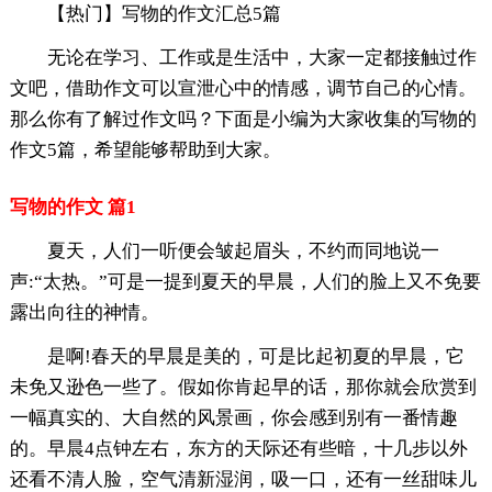
【热门】写物的作文汇总5篇
无论在学习、工作或是生活中，大家一定都接触过作
文吧，借助作文可以宣泄心中的情感，调节自己的心情。
那么你有了解过作文吗？下面是小编为大家收集的写物的
作文5篇，希望能够帮助到大家。
写物的作文 篇1
夏天，人们一听便会皱起眉头，不约而同地说一
声:“太热。”可是一提到夏天的早晨，人们的脸上又不免要
露出向往的神情。
是啊!春天的早晨是美的，可是比起初夏的早晨，它
未免又逊色一些了。假如你肯起早的话，那你就会欣赏到
一幅真实的、大自然的风景画，你会感到别有一番情趣
的。早晨4点钟左右，东方的天际还有些暗，十几步以外
还看不清人脸，空气清新湿润，吸一口，还有一丝甜味儿