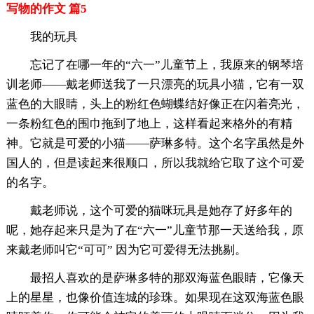
写物的作文 篇5
我的玩具
忘记了在哪一年的“六一”儿童节上，我原来的钢琴培
训老师——戴老师送我了一只漂亮的玩具小猫，它有一双
蓝色的大眼睛，头上的粉红色蝴蝶结好像正在闪着亮光，
一条粉红色的围巾拖到了地上，这样看起来格外的有精
神。它就是可爱的小猫——萨琳多特。这个名字虽然是外
国人的，但是读起来很顺口，所以我就给它取了这个可爱
的名字。
戴老师说，这个可爱的猫咪玩具是她存了好多年的
呢，她存起来只是为了在“六一”儿童节那一天送给我，原
来戴老师叫它“可可” 因为它可爱得无法挑剔。
最招人喜欢的是萨琳多特的那双海蓝色眼睛，它像天
上的星星，也像价值连城的珍珠。如果现在这双海蓝色眼