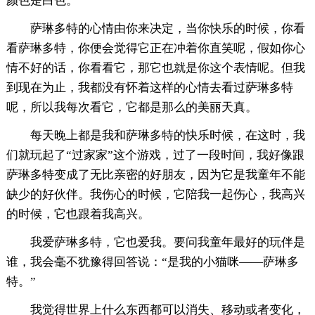
颜色是白色。
萨琳多特的心情由你来决定，当你快乐的时候，你看
看萨琳多特，你便会觉得它正在冲着你直笑呢，假如你心
情不好的话，你看看它，那它也就是你这个表情呢。但我
到现在为止，我都没有怀着这样的心情去看过萨琳多特
呢，所以我每次看它，它都是那么的美丽天真。
每天晚上都是我和萨琳多特的快乐时候，在这时，我
们就玩起了“过家家”这个游戏，过了一段时间，我好像跟
萨琳多特变成了无比亲密的好朋友，因为它是我童年不能
缺少的好伙伴。我伤心的时候，它陪我一起伤心，我高兴
的时候，它也跟着我高兴。
我爱萨琳多特，它也爱我。要问我童年最好的玩伴是
谁，我会毫不犹豫得回答说：“是我的小猫咪——萨琳多
特。”
我觉得世界上什么东西都可以消失、移动或者变化，