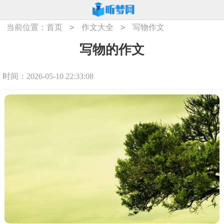
>
>
当前位置：
首页
作文大全
写物作文
写物的作文
时间：2026-05-10 22:33:08