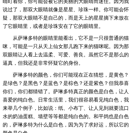
睛盯着你，你可能会被它的美丽的大眼睛而迷住。因为我
说过了，那双大眼睛就像是星星、珍珠一样。你可能会怀
疑，那双大眼睛不是自己的，而是天上的星星摘下来放在
了它眼睛里，或者是珍珠安在了它的眼睛里。
从萨琳多特的眼睛里能看出，它不是一只很普通的猫
咪，可能是一只从天上仙女那儿跑下来的猫咪呢。因为那
双眼睛让人看上去温柔、可爱、善良。虽然它不是那么的
逼真，但我还是非常怀疑它的身份。
萨琳多特的颜色，你们可能现在正在猜想，是黄色？
是绿色？是黑色？是蓝色？是棕色？还是紫色？但我恭喜
你们，你们都猜错了。萨琳多特真正的颜色是白色，让人
喜爱的纯白色。日常生活里，我们很容易看见纯白色，我
来举几个例子，比如说：纸、小布丁、让人见到就要流口
水的奶油蛋糕、墙壁等等都是纯白色的。和平鸽也是白色
的，萨琳多特为什么是白色，因为为了求好运，所以它的