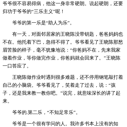
爷爷很不容易得病，他这一身非常硬朗。说起硬朗，还要
归功于爷爷的“三乐主义”呢！
爷爷的第一乐是“助人为乐”。
有一天，对面邻居家的王晓陈没带钥匙，爸爸妈妈也
不在。他托着下巴，急得不得了。爷爷看见了王晓陈那愁
眉苦脸的样子，毫不犹豫地说：“你爸妈不在，先来我家
做着作业，等你做完作业，你爸妈就会回来了。”王晓陈
一口答应了。
王晓陈做作业时遇到很多难题，还不停用钢笔敲打着
自己的小脑袋。爷爷看见了，笑着走了过去，说：“孩
子，还是我来教一教你吧。”说完，就意味深长的讲了起
来。
爷爷的.第二乐，“不知足常乐”。
爷爷是一个很有学问的人。我许多书本上没有的知