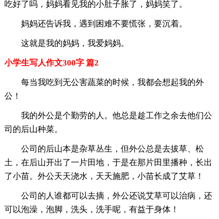
吃好了吗，妈妈看见我的小肚子胀了，妈妈笑了。
妈妈还告诉我，遇到困难不要慌张，要沉着。
这就是我的妈妈，我爱妈妈。
小学生写人作文300字 篇2
每当我吃到无公害蔬菜的时候，我都会想起我的外
公！
我的外公是个勤劳的人。他总是趁工作之余去他们公
司的后山种菜。
公司的后山本是杂草丛生，但外公总是去拔草、松
土，在后山开出了一片田地，于是在那片田里播种，长出
了小苗。外公天天浇水，天天施肥，小苗长成了艾草！
公司的人谁都可以去摘，外公还说艾草可以治病，还
可以泡澡，泡脚，洗头，洗手呢，有益于身体！