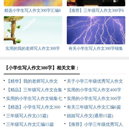
精选小学生写人作文300字汇编6
【推荐】三年级写人作文300字6
篇
篇
实用的我的老师写人作文300字
有关小学生写人作文300字锦集
锦集5篇
10篇
【小学生写人作文300字】相关文章：
【精华】我的老师写人作文
关于小学三年级优秀写人作文
300字汇编七篇
【精品】三年级写人作文合集
3篇
实用的小学生写人作文400字
5篇
实用的小学生写人作文锦集七
汇编6篇
实用的小学生写人作文300字
篇
【精选】小学生写人作文300
汇总五篇
有关三年级写人作文汇编6篇
字汇编十篇
三年级写人作文(15篇)
姐姐写人作文(通用15篇)
三年级写人作文汇编15篇
【推荐】小学三年级优秀写人