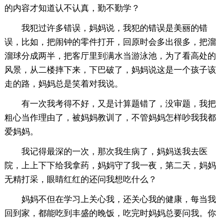
的内容才知道认不认真，勤不勤学？
我犯过许多错误，妈妈说，我犯的错误是美丽的错
误，比如，把闹钟的零件打开，回原时会多出很多，把溜
溜球分成两半，把客厅里到满水当游泳池，为了看高处的
风景，从二楼摔下来，下巴破了，妈妈说这是一个孩子该
走的路，妈妈总是笑着对我说。
有一次我考得不好，又是计算题错了，没审题，我把
粗心当作理由了，被妈妈教训了，不管妈妈怎样吵我我都
爱妈妈。
我记得最深的一次，那次我生病了，妈妈送我去医
院，上上下下给我拿药，妈妈守了我一夜，第二天，妈妈
无精打采，眼睛红红的还问我想吃什么？
妈妈不但在学习上关心我，还关心我的健康，每当我
回到家，都能吃到丰盛的晚饭，吃完时妈妈总要问我。你