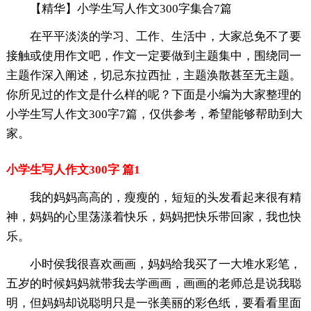
【精华】小学生写人作文300字集合7篇
在平平淡淡的学习、工作、生活中，大家总免不了要
接触或使用作文吧，作文一定要做到主题集中，围绕同一
主题作深入阐述，切忌东拉西扯，主题涣散甚至无主题。
你所见过的作文是什么样的呢？下面是小编为大家整理的
小学生写人作文300字7篇，仅供参考，希望能够帮助到大
家。
小学生写人作文300字 篇1
我的妈妈高高的，瘦瘦的，短短的头发看起来很有精
神，妈妈的心里荡漾着快乐，妈妈把快乐带回家，我也快
乐。
小时侯我很喜欢画画，妈妈给我买了一大堆水彩笔，
五岁的时候妈妈就带我去学画画，画画的老师总是说我聪
明，但妈妈却说聪明只是一张美丽的彩色纸，要看看里面