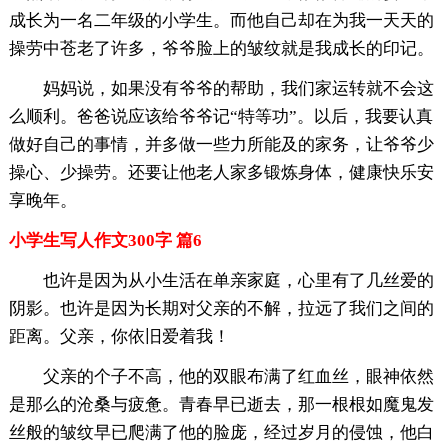
成长为一名二年级的小学生。而他自己却在为我一天天的
操劳中苍老了许多，爷爷脸上的皱纹就是我成长的印记。
妈妈说，如果没有爷爷的帮助，我们家运转就不会这
么顺利。爸爸说应该给爷爷记“特等功”。以后，我要认真
做好自己的事情，并多做一些力所能及的家务，让爷爷少
操心、少操劳。还要让他老人家多锻炼身体，健康快乐安
享晚年。
小学生写人作文300字 篇6
也许是因为从小生活在单亲家庭，心里有了几丝爱的
阴影。也许是因为长期对父亲的不解，拉远了我们之间的
距离。父亲，你依旧爱着我！
父亲的个子不高，他的双眼布满了红血丝，眼神依然
是那么的沧桑与疲惫。青春早已逝去，那一根根如魔鬼发
丝般的皱纹早已爬满了他的脸庞，经过岁月的侵蚀，他白