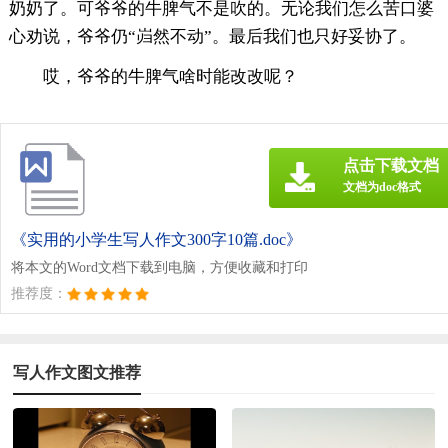
奶奶了。可爷爷的牛脾气不是吹的。无论我们怎么苦口婆
心劝说，爷爷仍“岿然不动”。最后我们也只好妥协了。
哎，爷爷的牛脾气啥时能改改呢？
点击下载文档
文档为doc格式
《实用的小学生写人作文300字10篇.doc》
将本文的Word文档下载到电脑，方便收藏和打印
推荐度：
写人作文图文推荐