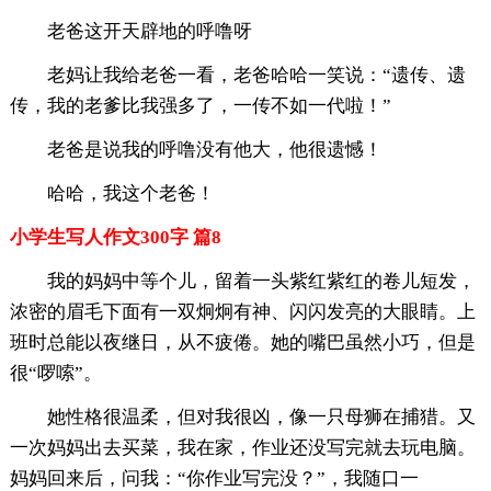
老爸这开天辟地的呼噜呀
老妈让我给老爸一看，老爸哈哈一笑说：“遗传、遗
传，我的老爹比我强多了，一传不如一代啦！”
老爸是说我的呼噜没有他大，他很遗憾！
哈哈，我这个老爸！
小学生写人作文300字 篇8
我的妈妈中等个儿，留着一头紫红紫红的卷儿短发，
浓密的眉毛下面有一双炯炯有神、闪闪发亮的大眼睛。上
班时总能以夜继日，从不疲倦。她的嘴巴虽然小巧，但是
很“啰嗦”。
她性格很温柔，但对我很凶，像一只母狮在捕猎。又
一次妈妈出去买菜，我在家，作业还没写完就去玩电脑。
妈妈回来后，问我：“你作业写完没？”，我随口一