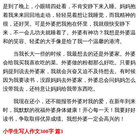
是到了晚上，小眼睛四处看，不肯安静下来入睡。妈妈抱
着我来来回回地走动，轻轻晃着想让我睡觉，而我精神的
很，还好哭。可是外婆把我抱在怀里，我就很快安静下
来，不一会儿功夫就睡着了。外婆有神功？我想是外婆温
和的笑容、轻柔的大手像是给了我一个温馨的港湾。
当我长大一些的时候，我最想去的还是外婆家。外婆
会给我买我喜欢吃的菜。外婆做的粉都那么好吃。只要妈
妈提到说去外婆家，我就会兴奋又迫不及待想去。有时候
因为我要读书，没跟妈妈去外婆家，外婆总会问妈妈怎么
没带我去，还特意让妈妈给我带东西吃。
我现在还小，还不能报答外婆对我的爱，在新年到来
时，我默默的祝福外婆身体健康！开心每一天！我要好好
读书，争取取得优异成绩。我想外婆一定会高兴的！
小学生写人作文300字 篇3