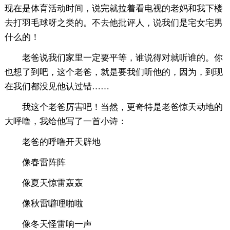
现在是体育活动时间，说完就拉着看电视的老妈和我下楼
去打羽毛球呀之类的。不去他批评人，说我们是宅女宅男
什么的！
老爸说我们家里一定要平等，谁说得对就听谁的。你
也想了到吧，这个老爸，就是要我们听他的，因为，到现
在我们都没见他认过错……
我这个老爸厉害吧！当然，更奇特是老爸惊天动地的
大呼噜，我给他写了一首小诗：
老爸的呼噜开天辟地
像春雷阵阵
像夏天惊雷轰轰
像秋雷噼哩啪啦
像冬天怪雷响一声