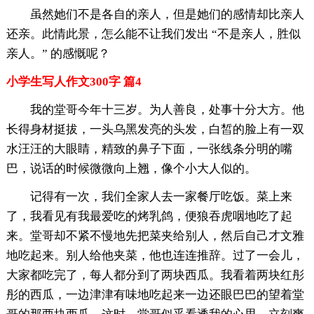
虽然她们不是各自的亲人，但是她们的感情却比亲人
还亲。此情此景，怎么能不让我们发出 “不是亲人，胜似
亲人。” 的感慨呢？
小学生写人作文300字 篇4
我的堂哥今年十三岁。为人善良，处事十分大方。他
长得身材挺拔，一头乌黑发亮的头发，白皙的脸上有一双
水汪汪的大眼睛，精致的鼻子下面，一张线条分明的嘴
巴，说话的时候微微向上翘，像个小大人似的。
记得有一次，我们全家人去一家餐厅吃饭。菜上来
了，我看见有我最爱吃的烤乳鸽，便狼吞虎咽地吃了起
来。堂哥却不紧不慢地先把菜夹给别人，然后自己才文雅
地吃起来。别人给他夹菜，他也连连推辞。过了一会儿，
大家都吃完了，每人都分到了两块西瓜。我看着两块红彤
彤的西瓜，一边津津有味地吃起来一边还眼巴巴的望着堂