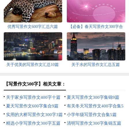
优秀写景作文600字汇总六篇
【必备】春天写景作文300字合
集六篇
关于优美的写景作文汇总10篇
关于水的写景作文汇总五篇
【写景作文500字】相关文章：
关于家乡写景作文400字十篇
夏天写景作文300字集锦9篇
夏天写景作文600字集合9篇
有关冬天写景作文400字合集5
实用的大桥写景作文300字3篇
篇
小学年级写景作文合集5篇
精选小学写景作文300字五篇
清明写景作文300字集锦五篇