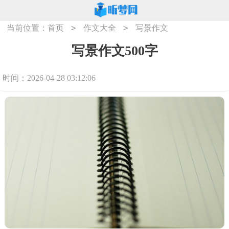
>
>
当前位置：
首页
作文大全
写景作文
写景作文500字
时间：2026-04-28 03:12:06