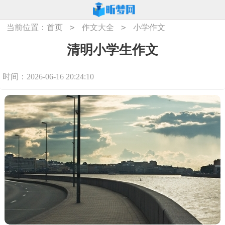
>
>
当前位置：
首页
作文大全
小学作文
清明小学生作文
时间：2026-06-16 20:24:10