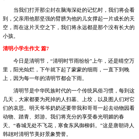
当我们打开那尘封在脑海深处的记忆时，我们将会看
到，父亲用他那坚强的臂膀为他的儿女撑起一片成长的天
空，而在这片天空之下，我们将永远都是那个没有长大的
小孩。
清明小学生作文 篇7
今日是清明节，“清明时节雨纷纷”上午，还是晴空万
里，阳光灿烂，下午就下起了蒙蒙的细雨，一直下到晚
上，因为每一年的清明节都会下雨。
清明节是中华民族时代的一个传统风俗习惯，每到这
几天，大家都要为死掉的人扫墓、上坟，以及图人们对它
们的哀思。明天爷爷奶奶还要带我和哥哥一起去动物园看
动物、踏青、郊游。我们将充分的享受春光明媚的春
天。“春城无处不飞花，寒食东风御柳斜。”这是唐朝诗人
韩翃对清明节美好景象赞誉。