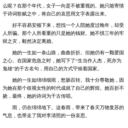
么呢？在那个年代，女子一向是不被重视的。她只能寄情
于诗词歌赋之中，将自己的哀思用文字表露出来。
好不容易安顿下来，想找一个人陪她度过晚年，却受
人所骗。那个人所看重的只是她的钱财。她不惧三年的牢
狱之灾，毅然决定离婚。
她的一生如一条山路，曲曲折折。但她仍有一颗爱国
之心。在国家危急之时，她写下了“生当作人杰，死亦为
鬼雄”的千古名句，用自己的方式守候着国家。
她的一生如绵绵细雨，愁肠百转。我十分尊敬她，因
为她在那个歧视女性的时代成就了自己的辉煌。她百折不
挠，最终，她的诗词为千古传唱。
雨，仍在绵绵地下。这春雨，带来了春天万物复苏的
气息，也带走了我对李清照的一份哀思。