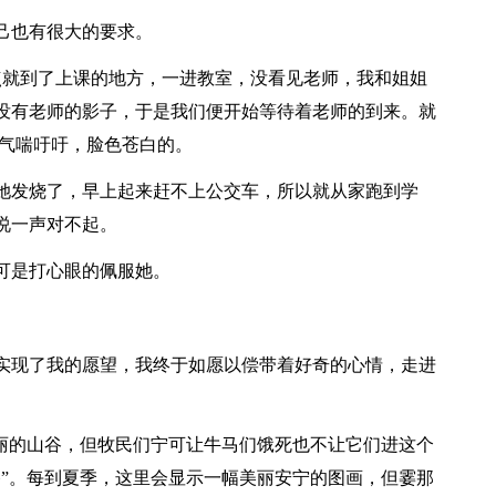
己也有很大的要求。
点就到了上课的地方，一进教室，没看见老师，我和姐姐
没有老师的影子，于是我们便开始等待着老师的到来。就
，气喘吁吁，脸色苍白的。
她发烧了，早上起来赶不上公交车，所以就从家跑到学
说一声对不起。
可是打心眼的佩服她。
实现了我的愿望，我终于如愿以偿带着好奇的心情，走进
美丽的山谷，但牧民们宁可让牛马们饿死也不让它们进这个
谷”。每到夏季，这里会显示一幅美丽安宁的图画，但霎那