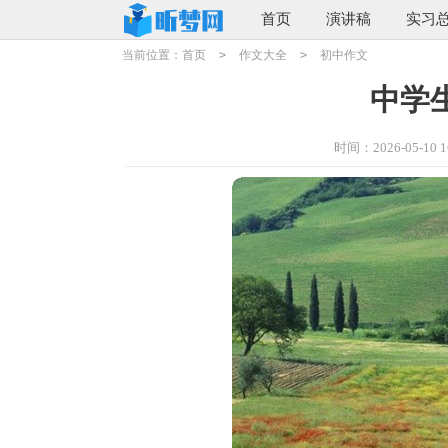
首页
演讲稿
实习
当前位置：
首页
>
作文大全
>
初中作文
中学生
时间：2026-05-10 16