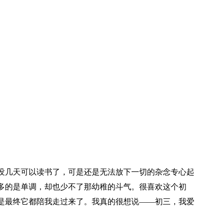
没几天可以读书了，可是还是无法放下一切的杂念专心起
多的是单调，却也少不了那幼稚的斗气。很喜欢这个初
是最终它都陪我走过来了。我真的很想说——初三，我爱