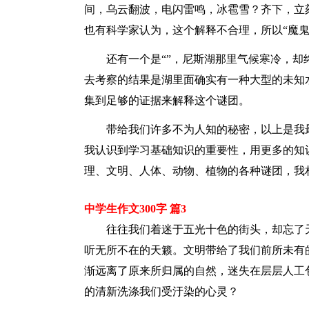
间，乌云翻波，电闪雷鸣，冰雹雪？齐下，立
也有科学家认为，这个解释不合理，所以“魔鬼
还有一个是“”，尼斯湖那里气候寒冷，
去考察的结果是湖里面确实有一种大型的未知
集到足够的证据来解释这个谜团。
带给我们许多不为人知的秘密，以上是我
我认识到学习基础知识的重要性，用更多的知
理、文明、人体、动物、植物的各种谜团，我
中学生作文300字 篇3
往往我们着迷于五光十色的街头，却忘了
听无所不在的天籁。文明带给了我们前所未有
渐远离了原来所归属的自然，迷失在层层人工
的清新洗涤我们受汙染的心灵？