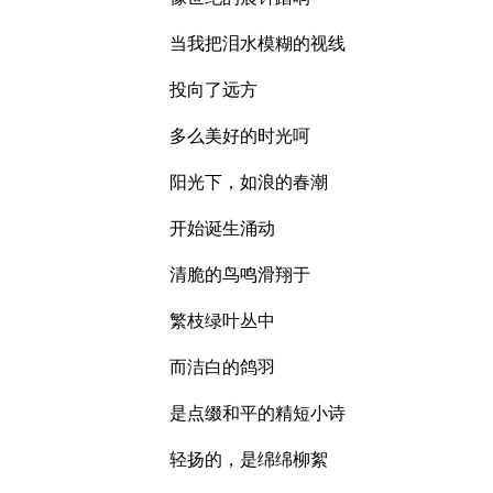
当我把泪水模糊的视线
投向了远方
多么美好的时光呵
阳光下，如浪的春潮
开始诞生涌动
清脆的鸟鸣滑翔于
繁枝绿叶丛中
而洁白的鸽羽
是点缀和平的精短小诗
轻扬的，是绵绵柳絮