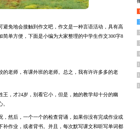
可避免地会接触到作文吧，作文是一种言语活动，具有高
简单方便，下面是小编为大家整理的中学生作文300字8
1
校的老师，有课外班的老师。总之，我有许许多多的老
1
1
姓王，才24岁，别看它小，但是，她的教学却十分的幽
心。
况，然后，一个一个的检查背诵，如果你没有完成作业或
下补作业，或者背书。并且，每次默写课文和听写单词都
。