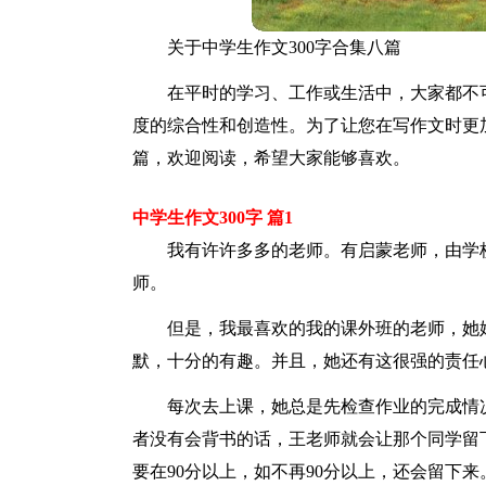
关于中学生作文300字合集八篇
在平时的学习、工作或生活中，大家都不
度的综合性和创造性。为了让您在写作文时更加
篇，欢迎阅读，希望大家能够喜欢。
中学生作文300字 篇1
我有许许多多的老师。有启蒙老师，由学
师。
但是，我最喜欢的我的课外班的老师，她
默，十分的有趣。并且，她还有这很强的责任
每次去上课，她总是先检查作业的完成情
者没有会背书的话，王老师就会让那个同学留
要在90分以上，如不再90分以上，还会留下来