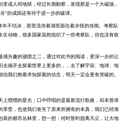
刻变成人间地狱，经过长期勘察，发现那是一个大磁场，
谷”的成因还有待于进一步的破译。
却终年不结冰，那里流传着湖里面住着水怪的传闻。考察队
水生动物，很多国家虽然组织了一些考察队，但也没有收
最感兴趣的谜团之二，通过对此书的阅读，更深一步的让
识去揭开去探索世界上更多的，，去了解宇宙、地球、地
相信我们抱着求知探索的信念，明天一定会更有突破的。
天上熠熠的星光；口中哼唱的是最新流行歌曲，却未曾谛
的享受，也使我们丧失了原来所拥有的本真，我们已经渐
包装的都市丛林里，想一想：何时暂时脱离凡尘，让大地