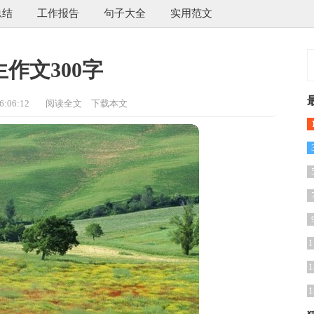
总结
工作报告
句子大全
实用范文
作文300字
:06:12
阅读全文
下载本文
1
1
1