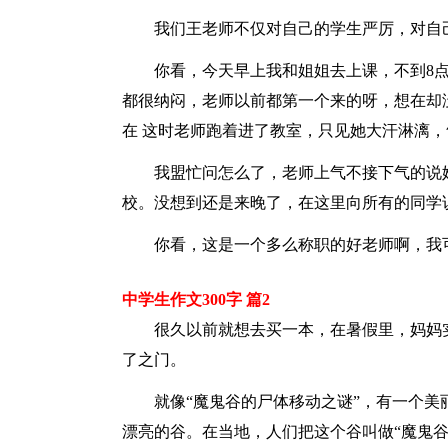
我们王老师不仅对自己的学生严厉，对自
你看，今天早上我和姐姐去上课，不到8
都很纳闷，老师以前都第一个来的呀，想在却
在 这时老师跑着进了教室，只见她大汗淋漓
我盟忙问怎么了，老师上气不接下气的说
校。没想到还是来晚了，在这里向所有的同学
你看，这是一个多么称职的好老师啊，我
中学生作文300字 篇2
很久以前就想去买一本，在暑假里，妈妈
了之门。
就像“魔鬼谷的尸体移动之谜”，有一个
漂亮的谷。在当地，人们把这个谷叫做“魔鬼