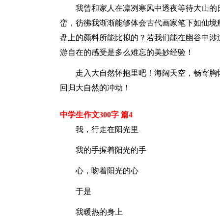
我曾和家人在凛冽寒风中透夜等待大山的
峦，彷彿我渐渐能够体会古代画家笔下如仙境
盘上的颜料所能比拟的？若我们能在幽谷中涉
游自在的感受是多么难忘的美妙经验！
走入大自然怀抱里吧！海阔天空，畅寄胸
回归大自然的冲动！
中学生作文300字 篇4
我，行走在阳光里
我的手握着阳光的手
心，吻着阳光的心
于是
我暖热的身上