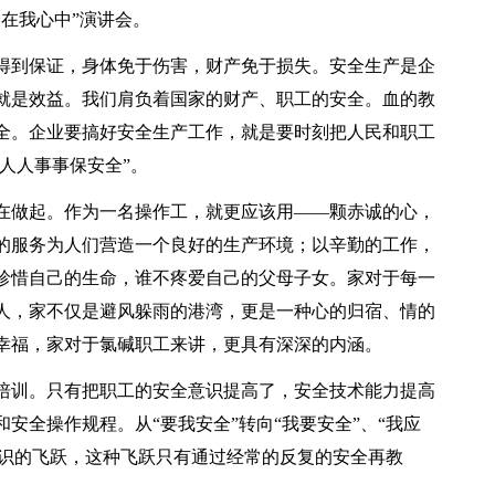
在我心中”演讲会。
得到保证，身体免于伤害，财产免于损失。安全生产是企
就是效益。我们肩负着国家的财产、职工的安全。血的教
全。企业要搞好安全生产工作，就是要时刻把人民和职工
“人人事事保安全”。
在做起。作为一名操作工，就更应该用——颗赤诚的心，
的服务为人们营造一个良好的生产环境；以辛勤的工作，
珍惜自己的生命，谁不疼爱自己的父母子女。家对于每一
人，家不仅是避风躲雨的港湾，更是一种心的归宿、情的
幸福，家对于氯碱职工来讲，更具有深深的内涵。
培训。只有把职工的安全意识提高了，安全技术能力提高
安全操作规程。从“要我安全”转向“我要安全”、“我应
全意识的飞跃，这种飞跃只有通过经常的反复的安全再教