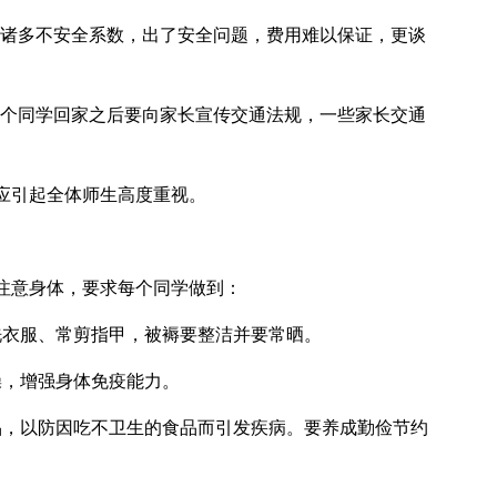
有诸多不安全系数，出了安全问题，费用难以保证，更谈
各个同学回家之后要向家长宣传交通法规，一些家长交通
应引起全体师生高度重视。
注意身体，要求每个同学做到：
洗衣服、常剪指甲，被褥要整洁并要常晒。
操，增强身体免疫能力。
品，以防因吃不卫生的食品而引发疾病。要养成勤俭节约