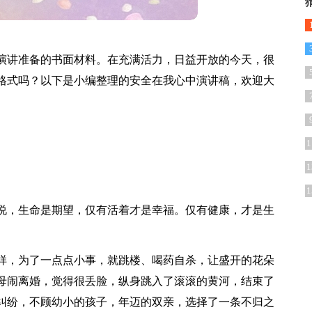
演讲准备的书面材料。在充满活力，日益开放的今天，很
格式吗？以下是小编整理的安全在我心中演讲稿，欢迎大
1
1
1
说，生命是期望，仅有活着才是幸福。仅有健康，才是生
样，为了一点点小事，就跳楼、喝药自杀，让盛开的花朵
母闹离婚，觉得很丢脸，纵身跳入了滚滚的黄河，结束了
纠纷，不顾幼小的孩子，年迈的双亲，选择了一条不归之