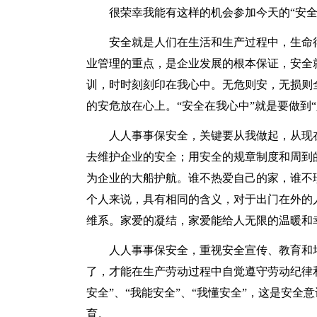
很荣幸我能有这样的机会参加今天的“安全
安全就是人们在生活和生产过程中，生命
业管理的重点，是企业发展的根本保证，安全
训，时时刻刻印在我心中。无危则安，无损则
的安危放在心上。“安全在我心中”就是要做到
人人事事保安全，关键要从我做起，从现
去维护企业的安全；用安全的规章制度和周到
为企业的大船护航。谁不热爱自己的家，谁不
个人来说，具有相同的含义，对于出门在外的
维系。家爱的凝结，家爱能给人无限的温暖和
人人事事保安全，重视安全宣传、教育和
了，才能在生产劳动过程中自觉遵守劳动纪律和
安全”、“我能安全”、“我懂安全”，这是安
育。