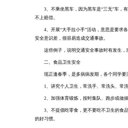
3、不乘坐黑车，因为黑车是“三无”车，
不上赔偿。
4、开展“大手拉小手”活动，意思是要求
安全意识差，很容易造成交通事故。
这些例子，说明交通安全事故时有发生，
二、食品卫生安全
现正逢春季，是多病病发期，各个同学要
1、讲究个人卫生，常洗手、常洗头、常
2、加强体育锻炼，按时集队、跑步或做
3、不提倡吃零食，更不要吃不卫生的食
的好习惯。