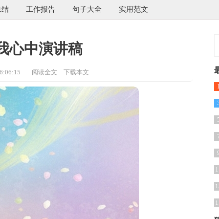
总结
工作报告
句子大全
实用范文
我心中演讲稿
:06:15
阅读全文
下载本文
1
1
1