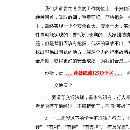
我们大家要在各自的工作岗位上，干好自
种种困难，吸取教训，遵章守纪、严格把关、
手，最终实现一个个安全百天、安全千天，实
件事就能实现的，要*我们长期的、大家团结
题，但是我们应该有把握：低级的事故不出、
找出容易出问题的地方，竭尽全力的把事故堵
全周期，取得更好的安全成绩，为我们合成工
你听，责
……此处隐藏12519个字……
。
一、交通安全
1、要遵守交通法规，基本常识有：行人
看是否有车辆经过，不脱把骑车，不骑“英雄”
2、十二周岁以下的学生不准骑自行车，十
铃”、“有刹”、“有锁”、“有支撑”、“有反光