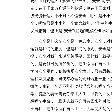
更不可能到达人生辉煌的那一头。“安全”对
定；在于千家万户通信的畅通；更在于国家财
级光缆长达几个小时；不懂安全，哪怕是小小
全，哪怕只是小小的一个意念就能让*作中的生
发展态势，也正是“安全”让我们电信企业不断的
安全是什么？安全是一种态度。安全，对
这就是我们的态度，也是我们的原则。安全是
提，安全对我们来说至关重要。因此我们就要
的、是要付出沉痛代价的。把生命握在自己手
学习安全规程，积极接受安全培训，只有思想
理和麻痹思想，当侥幸心理闪现时请想一想：
微笑，难到一切还不能打动那浮燥的心吗？当
孝，贤惠的妻子需要你牵手人生，可爱的儿女
经吗？生命，一旦失去就不会再有回来的时候
护自我，把生命握在自己手中，去享受人间的