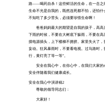
路——喝药自杀！这些鲜活的生命，在一念之
生命不光是自我的，既然连死都不怕，还怕什
不知吃了多少苦头，必须要珍惜生命啊！
爸爸妈妈最大的期望是自我的孩子，高高
下雨的时候，不要在大树底下躲雨，不要在高
摸电源插头，上下楼梯不拥挤。家里失火了，要
妄动。狂风暴雨时，不要看电视。过马路时，
行，黄灯亮了等一等”。
安全在我心中，在你心中，在我们大家的
安全伴随着我们健康成长。
安全在我心中演讲稿2
尊敬的领导同志们：
大家好！