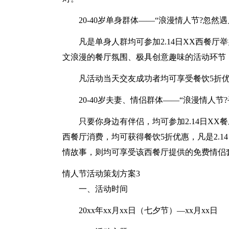
20-40岁单身群体——“浪漫情人节?忽然
凡是单身人群均可参加2.14日XX西餐
文浪漫的餐厅氛围、极具创意趣味的活动环节
凡活动当天交友成功者均可享受餐饮5折优
20-40岁夫妻、情侣群体——“浪漫情人
只要你身边有伴侣，均可参加2.14日X
西餐厅消费，均可获得餐饮5折优惠，凡是2.
情故事，则均可享受该西餐厅提供的免费情侣
情人节活动策划方案3
一、活动时间
20xx年xx月xx日（七夕节）—xx月xx日