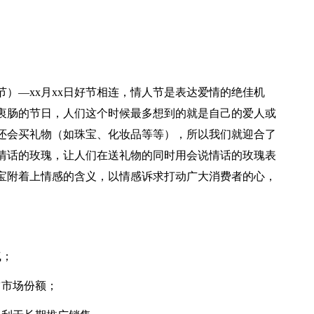
夕节）—xx月xx日好节相连，情人节是表达爱情的绝佳机
衷肠的节日，人们这个时候最多想到的就是自己的爱人或
还会买礼物（如珠宝、化妆品等等），所以我们就迎合了
情话的玫瑰，让人们在送礼物的同时用会说情话的玫瑰表
珠宝附着上情感的含义，以情感诉求打动广大消费者的心，
气；
占市场份额；