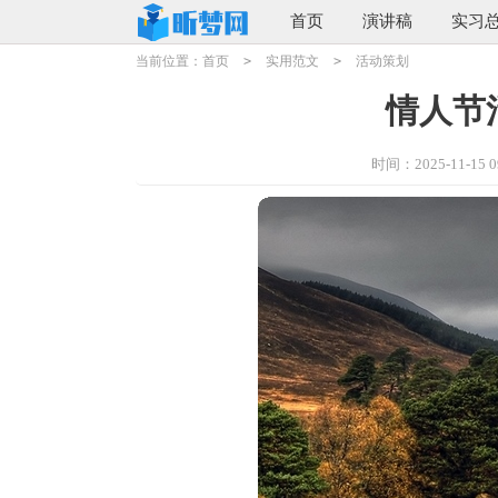
首页
演讲稿
实习
当前位置：
首页
>
实用范文
>
活动策划
情人节
时间：2025-11-15 09