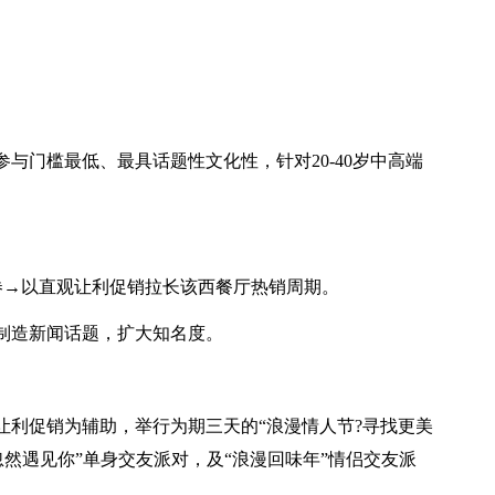
与门槛最低、最具话题性文化性，针对20-40岁中高端
利代金券→以直观让利促销拉长该西餐厅热销周期。
，制造新闻话题，扩大知名度。
让利促销为辅助，举行为期三天的“浪漫情人节?寻找更美
“忽然遇见你”单身交友派对，及“浪漫回味年”情侣交友派