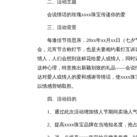
二、活动主题
会说情话的玫瑰xxxx珠宝传递你的爱
三、活动背景
每逢佳节倍思亲，20xx年xx月xx日（七
会，元宵节古称灯节，也是夫妻相约看灯互诉
情人，人们会想到送鲜花给爱人或情人，同时
这种心理，特意推出新颖别致的礼品——会说
达对爱人或情人的爱和感谢等情话，使xxxx
以情感营销取胜。
四、活动目的
1、通过此次活动增加情人节期间卖场人
2、提高xxxx珠宝品牌在当地知名度，抢