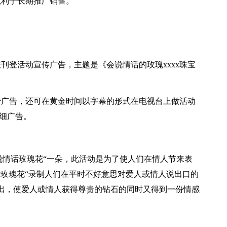
以利于长期推广销售。
报刊登活动宣传广告，主题是《会说情话的玫瑰xxxx珠宝
传广告，还可在黄金时间以字幕的形式在电视台上做活动
细广告。
送“会说情话玫瑰花“一朵，此活动是为了使人们在情人节来表
话玫瑰花“录制人们在平时不好意思对爱人或情人说出口的
出，使爱人或情人获得尊贵的钻石的同时又得到一份情感