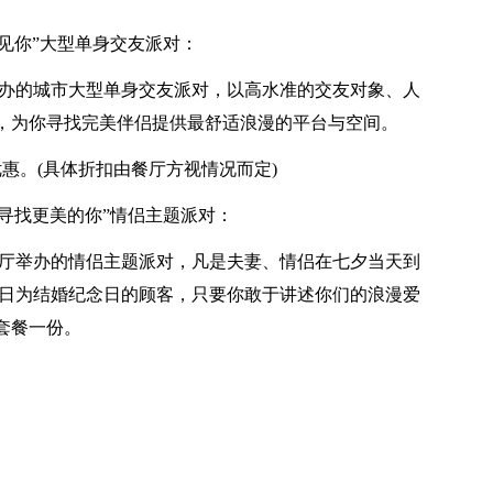
遇见你”大型单身交友派对：
厅举办的城市大型单身交友派对，以高水准的交友对象、人
，为你寻找完美伴侣提供最舒适浪漫的平台与空间。
惠。(具体折扣由餐厅方视情况而定)
节?寻找更美的你”情侣主题派对：
X餐厅举办的情侣主题派对，凡是夫妻、情侣在七夕当天到
14日为结婚纪念日的顾客，只要你敢于讲述你们的浪漫爱
套餐一份。