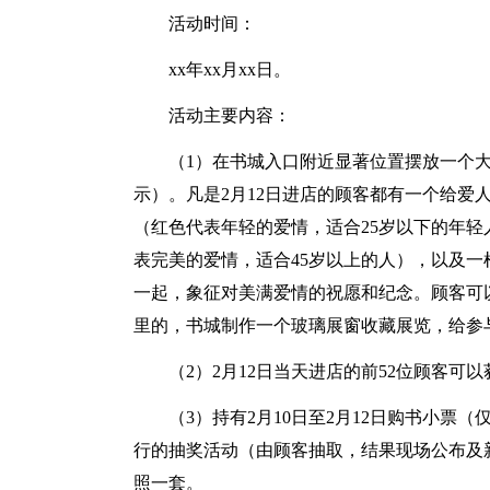
活动时间：
xx年xx月xx日。
活动主要内容：
（1）在书城入口附近显著位置摆放一个
示）。凡是2月12日进店的顾客都有一个给爱
（红色代表年轻的爱情，适合25岁以下的年轻
表完美的爱情，适合45岁以上的人），以及一
一起，象征对美满爱情的祝愿和纪念。顾客可
里的，书城制作一个玻璃展窗收藏展览，给参
（2）2月12日当天进店的前52位顾客
（3）持有2月10日至2月12日购书小票（
行的抽奖活动（由顾客抽取，结果现场公布及
照一套。