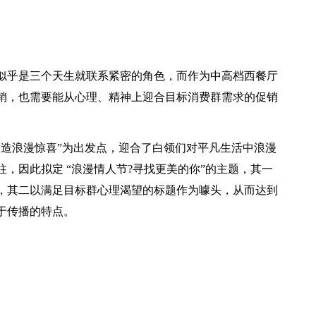
似乎是三个天生就联系紧密的角色，而作为中高档西餐厅
销，也需要能从心理、精神上迎合目标消费群需求的促销
制造浪漫惊喜”为出发点，迎合了白领们对平凡生活中浪漫
，因此拟定 “浪漫情人节?寻找更美的你”的主题，其一
，其二以满足目标群心理渴望的标题作为噱头，从而达到
于传播的特点。