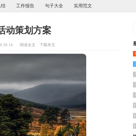
总结
工作报告
句子大全
实用范文
活动策划方案
:39:14
阅读全文
下载本文
1
1
1