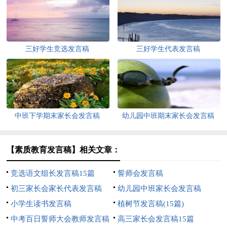
三好学生竞选发言稿
三好学生代表发言稿
中班下学期末家长会发言稿
幼儿园中班期末家长会发言稿
【素质教育发言稿】相关文章：
竞选语文组长发言稿15篇
誓师会发言稿
初三家长会家长代表发言稿
幼儿园中班家长会发言稿
小学生读书发言稿
植树节发言稿(15篇)
中考百日誓师大会教师发言稿
高三家长会发言稿15篇