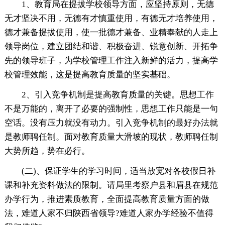
1、教育局在提拔学校领导方面，应坚持原则，无德
无才坚决不用，无德有才慎重使用，有德无才培养使用，
德才兼备提拔使用，使一批德才兼备、业精奉献的人走上
领导岗位，建立团结和谐、积极奋进、锐意创新、开拓争
先的领导班子，为学校管理工作注入新鲜的活力，提高学
校管理效能，这是提高教育质量的坚实基础。
2、引入竞争机制是提高教育质量的关键。思想工作
不是万能的，离开了必要的强制性，思想工作只能是一句
空话。没有压力就没有动力。引入竞争机制的最好办法就
是教师聘任制。面对教育质量大滑坡的现状，教师聘任制
大势所趋，势在必行。
(二)、保证学生的学习时间，适当放宽对各校假日补
课和补充资料做法的限制。请局里考察户县和眉县在规范
办学行为，推进素质教育，全面提高教育质量方面的做
法，难道人家不归陕西省领导?难道人家办学经验不值得