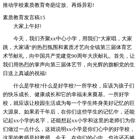
推动学校素质教育奇葩绽放、再烁异彩!
素质教育发言稿15
大家上午好!
今天，我们齐聚xx中心小学，用我们“大家唱，大家
跳，大家诵”的热烈氛围和素质才艺向全镇第三届体育艺
术节献礼，向中国共产党建党90周年大庆献礼。首先，让
我们用热烈的掌声向第三届体艺节，向光辉的旗帜党的生
日送上真诚的祝福!
什么是学校?什么是好学校?一所学校，应该为孩子们
的快乐成长、健康成长和它的幸福未来奠基。一所好学
校，就应该让校园生活成为每一个学生终身美好记忆的巨
大源泉。如果若干年后，在你们这些学生的记忆中，还能
记起xx小学的名字，还能想起xx小学和这里的老师们为你
们做过一点什么，这就说明xx小学是你们心中的好学校，
这里的教师是好教师。今天，在你们的心中，也许还不够