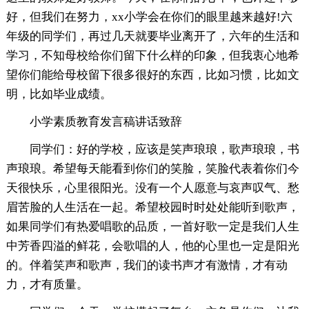
好，但我们在努力，xx小学会在你们的眼里越来越好!六
年级的同学们，再过几天就要毕业离开了，六年的生活和
学习，不知母校给你们留下什么样的印象，但我衷心地希
望你们能给母校留下很多很好的东西，比如习惯，比如文
明，比如毕业成绩。
小学素质教育发言稿讲话致辞
同学们：好的学校，应该是笑声琅琅，歌声琅琅，书
声琅琅。希望每天能看到你们的笑脸，笑脸代表着你们今
天很快乐，心里很阳光。没有一个人愿意与哀声叹气、愁
眉苦脸的人生活在一起。希望校园时时处处能听到歌声，
如果同学们有热爱唱歌的品质，一首好歌一定是我们人生
中芳香四溢的鲜花，会歌唱的人，他的心里也一定是阳光
的。伴着笑声和歌声，我们的读书声才有激情，才有动
力，才有质量。