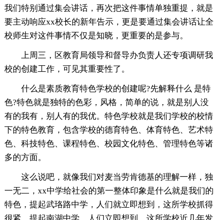
我们特别通过集会讲话，再次把这件事情单独重提，就是
要主动响应xx校长的新年告示，更是要通过集会讲话让全
校师生对这件事情不仅是知晓，更重要的是参与。
上周三，区教育局领导和督导办负责人还专项调研我
校的创建工作，可见其重要性了。
什么是素质教育特色学校的创建呢?先解释什么 是特
色?特色就是独特的色彩，风格，简单的说，就是别人没
有的我有，别人有的我优。特色学校就是我们学校的校情
下的特色教育，包含学校的德育特色、体育特色、艺术特
色、科技特色、课程特色、校园文化特色、管理特色等诸
多的方面。
这么说吧，就像我们对麦当劳肯德基的理解一样，独
一无二，xx中学给社会的第一整体印象是什么就是我们的
特色，提起武珞路中学，人们就立即想到，这所学校抓得
很紧，提起南湖中学，人们立即想到，这所学校近几年发