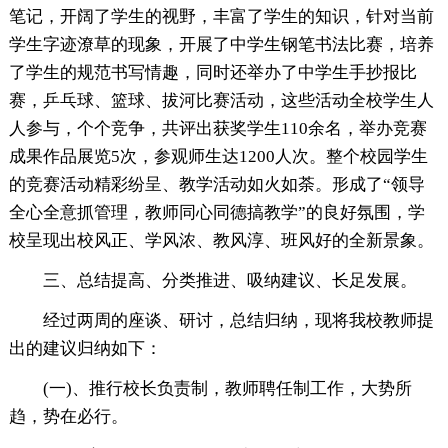
笔记，开阔了学生的视野，丰富了学生的知识，针对当前
学生字迹潦草的现象，开展了中学生钢笔书法比赛，培养
了学生的规范书写情趣，同时还举办了中学生手抄报比
赛，乒乓球、篮球、拔河比赛活动，这些活动全校学生人
人参与，个个竞争，共评出获奖学生110余名，举办竞赛
成果作品展览5次，参观师生达1200人次。整个校园学生
的竞赛活动精彩纷呈、教学活动如火如荼。形成了“领导
全心全意抓管理，教师同心同德搞教学”的良好氛围，学
校呈现出校风正、学风浓、教风淳、班风好的全新景象。
三、总结提高、分类推进、吸纳建议、长足发展。
经过两周的座谈、研讨，总结归纳，现将我校教师提
出的建议归纳如下：
(一)、推行校长负责制，教师聘任制工作，大势所
趋，势在必行。