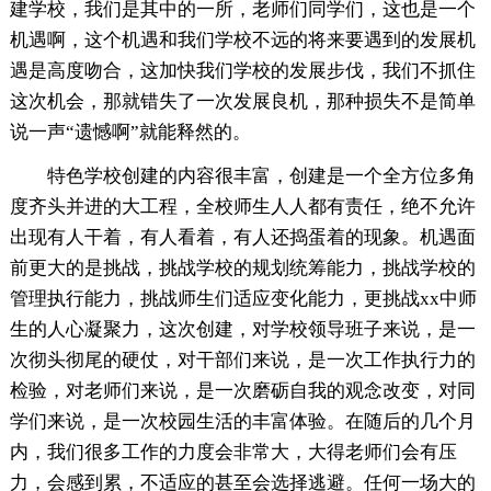
建学校，我们是其中的一所，老师们同学们，这也是一个
机遇啊，这个机遇和我们学校不远的将来要遇到的发展机
遇是高度吻合，这加快我们学校的发展步伐，我们不抓住
这次机会，那就错失了一次发展良机，那种损失不是简单
说一声“遗憾啊”就能释然的。
特色学校创建的内容很丰富，创建是一个全方位多角
度齐头并进的大工程，全校师生人人都有责任，绝不允许
出现有人干着，有人看着，有人还捣蛋着的现象。机遇面
前更大的是挑战，挑战学校的规划统筹能力，挑战学校的
管理执行能力，挑战师生们适应变化能力，更挑战xx中师
生的人心凝聚力，这次创建，对学校领导班子来说，是一
次彻头彻尾的硬仗，对干部们来说，是一次工作执行力的
检验，对老师们来说，是一次磨砺自我的观念改变，对同
学们来说，是一次校园生活的丰富体验。在随后的几个月
内，我们很多工作的力度会非常大，大得老师们会有压
力，会感到累，不适应的甚至会选择逃避。任何一场大的