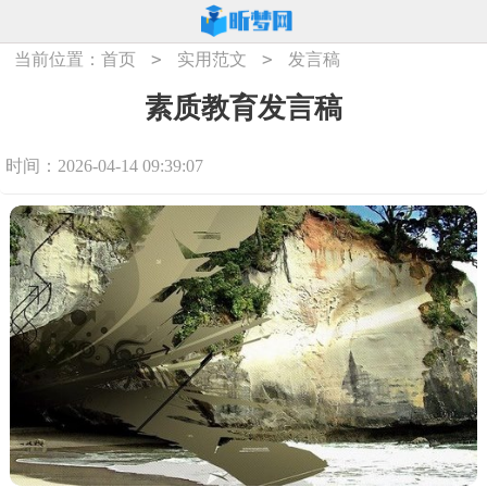
>
>
当前位置：
首页
实用范文
发言稿
素质教育发言稿
时间：2026-04-14 09:39:07