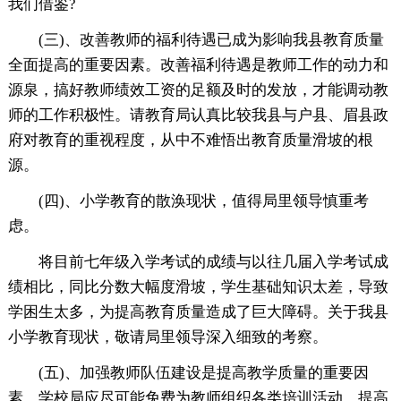
我们借鉴?
(三)、改善教师的福利待遇已成为影响我县教育质量
全面提高的重要因素。改善福利待遇是教师工作的动力和
源泉，搞好教师绩效工资的足额及时的发放，才能调动教
师的工作积极性。请教育局认真比较我县与户县、眉县政
府对教育的重视程度，从中不难悟出教育质量滑坡的根
源。
(四)、小学教育的散涣现状，值得局里领导慎重考
虑。
将目前七年级入学考试的成绩与以往几届入学考试成
绩相比，同比分数大幅度滑坡，学生基础知识太差，导致
学困生太多，为提高教育质量造成了巨大障碍。关于我县
小学教育现状，敬请局里领导深入细致的考察。
(五)、加强教师队伍建设是提高教学质量的重要因
素，学校局应尽可能免费为教师组织各类培训活动，提高