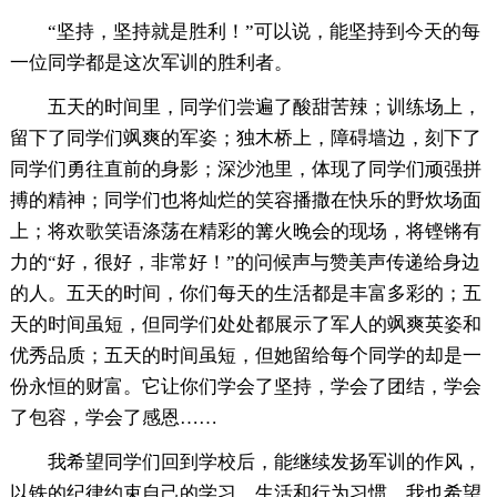
“坚持，坚持就是胜利！”可以说，能坚持到今天的每
一位同学都是这次军训的胜利者。
五天的时间里，同学们尝遍了酸甜苦辣；训练场上，
留下了同学们飒爽的军姿；独木桥上，障碍墙边，刻下了
同学们勇往直前的身影；深沙池里，体现了同学们顽强拼
搏的精神；同学们也将灿烂的笑容播撒在快乐的野炊场面
上；将欢歌笑语涤荡在精彩的篝火晚会的现场，将铿锵有
力的“好，很好，非常好！”的问候声与赞美声传递给身边
的人。五天的时间，你们每天的生活都是丰富多彩的；五
天的时间虽短，但同学们处处都展示了军人的飒爽英姿和
优秀品质；五天的时间虽短，但她留给每个同学的却是一
份永恒的财富。它让你们学会了坚持，学会了团结，学会
了包容，学会了感恩……
我希望同学们回到学校后，能继续发扬军训的作风，
以铁的纪律约束自己的学习、生活和行为习惯。我也希望