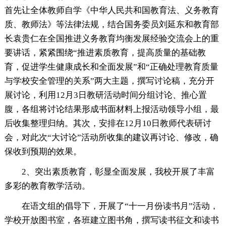
首先让全体教师自学《中华人民共和国教育法、义务教育
质、教师法》等法律法规，结合国务委员刘延东和教育部
长袁贵仁在全国推进义务教育均衡发展经验交流会上的重
要讲话，紧紧围绕“推进素质教育，提高质量的基础教
育，促进学生健康成长和全面发展”和“正确处理教育质量
与学校安全管理的关系”两大主题，撰写讨论稿，充分开
展讨论，利用12月3日教研活动时间分组讨论、推心置
腹，各组将讨论结果形成书面材料上报活动领导小组，最
后收集整理归纳。其次，安排在12月10日教师代表研讨
会，对此次“大讨论”活动所收集的建议再讨论、修改，确
保收到预期的效果。
2、突出素质教育，彰显全面发展，我校开展了丰富
多彩的教育教学活动。
在语文组的倡导下，开展了“十一月份读书月”活动，
学校开放图书室，各班建立图书角，撰写读书征文和读书