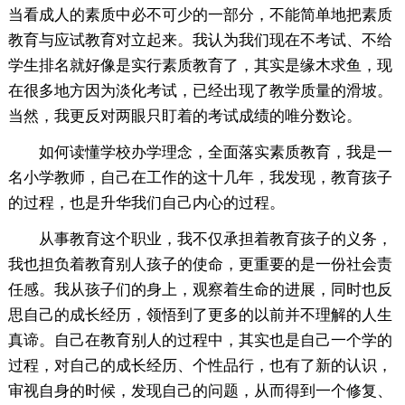
当看成人的素质中必不可少的一部分，不能简单地把素质
教育与应试教育对立起来。我认为我们现在不考试、不给
学生排名就好像是实行素质教育了，其实是缘木求鱼，现
在很多地方因为淡化考试，已经出现了教学质量的滑坡。
当然，我更反对两眼只盯着的考试成绩的唯分数论。
如何读懂学校办学理念，全面落实素质教育，我是一
名小学教师，自己在工作的这十几年，我发现，教育孩子
的过程，也是升华我们自己内心的过程。
从事教育这个职业，我不仅承担着教育孩子的义务，
我也担负着教育别人孩子的使命，更重要的是一份社会责
任感。我从孩子们的身上，观察着生命的进展，同时也反
思自己的成长经历，领悟到了更多的以前并不理解的人生
真谛。自己在教育别人的过程中，其实也是自己一个学的
过程，对自己的成长经历、个性品行，也有了新的认识，
审视自身的时候，发现自己的问题，从而得到一个修复、