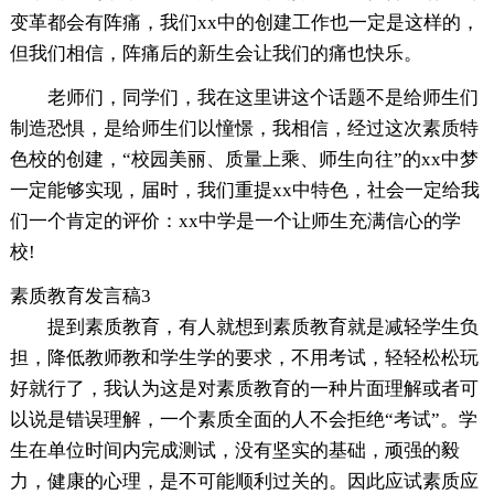
变革都会有阵痛，我们xx中的创建工作也一定是这样的，
但我们相信，阵痛后的新生会让我们的痛也快乐。
老师们，同学们，我在这里讲这个话题不是给师生们
制造恐惧，是给师生们以憧憬，我相信，经过这次素质特
色校的创建，“校园美丽、质量上乘、师生向往”的xx中梦
一定能够实现，届时，我们重提xx中特色，社会一定给我
们一个肯定的评价：xx中学是一个让师生充满信心的学
校!
素质教育发言稿3
提到素质教育，有人就想到素质教育就是减轻学生负
担，降低教师教和学生学的要求，不用考试，轻轻松松玩
好就行了，我认为这是对素质教育的一种片面理解或者可
以说是错误理解，一个素质全面的人不会拒绝“考试”。学
生在单位时间内完成测试，没有坚实的基础，顽强的毅
力，健康的心理，是不可能顺利过关的。因此应试素质应