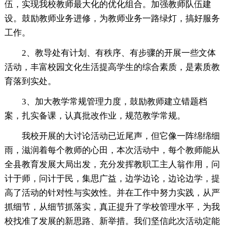
伍，实现我校教师最大化的优化组合。加强教师队伍建
设。鼓励教师业务进修，为教师业务一路绿灯，搞好服务
工作。
2、教导处有计划、有秩序、有步骤的开展一些文体
活动，丰富校园文化生活提高学生的综合素质，是素质教
育落到实处。
3、加大教学常规管理力度，鼓励教师建立错题档
案，扎实备课，认真批改作业，规范教学常规。
我校开展的大讨论活动已近尾声，但它像一阵绵绵细
雨，滋润着每个教师的心田，本次活动中，每个教师能从
全县教育发展大局出发，充分发挥教职工主人翁作用，问
计于师，问计于民，集思广益，边学边论，边论边学，提
高了活动的针对性与实效性。并在工作中努力实践，从严
抓细节，从细节抓落实，真正提升了学校管理水平，为我
校找准了发展的新思路、新举措。我们坚信此次活动定能