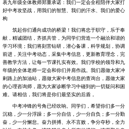
表九年级全体教师郑重承诺：我们一定会全程陪伴大家打
好中考攻坚战，用我们的智慧、我们的汗水、我们的爱心
构
筑起你们通向成功的桥梁！我们将忠于职守，乐于奉
献，精诚团结，齐抓共管，为同学们营造一个融洽和谐的
学习环境；我们将刻苦钻研，潜心备课，科学规划，协调
前进，关注中考动态，采集中考信息，更新教育理念，完
善教学方法，让每一节课扎实有效。我们学校的领导和九
年级的全体老师一定会和你们并肩作战。我们愿做大家冲
剌路上的加油站，愿做大家中考信息的查询台，愿做大家
的心理咨询师，愿为大家诊断学习中碰到的一切疑问和困
难。请相信，我们将是你们最坚实的后盾，
中考冲锋的号角已经吹响。同学们，希望你们多一分
沉稳，少一分浮躁；多一分自信，少一分自负；多一分勤
奋，少一分懈怠。奋力拼搏、永不言败，争分夺秒，全力