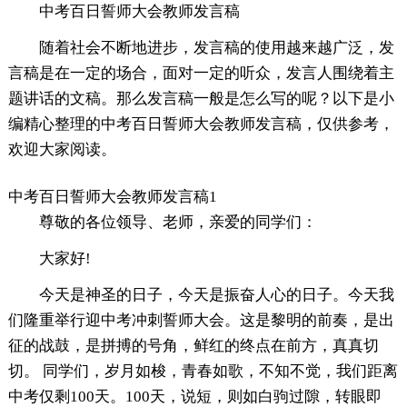
中考百日誓师大会教师发言稿
随着社会不断地进步，发言稿的使用越来越广泛，发
言稿是在一定的场合，面对一定的听众，发言人围绕着主
题讲话的文稿。那么发言稿一般是怎么写的呢？以下是小
编精心整理的中考百日誓师大会教师发言稿，仅供参考，
欢迎大家阅读。
中考百日誓师大会教师发言稿1
尊敬的各位领导、老师，亲爱的同学们：
大家好!
今天是神圣的日子，今天是振奋人心的日子。今天我
们隆重举行迎中考冲刺誓师大会。这是黎明的前奏，是出
征的战鼓，是拼搏的号角，鲜红的终点在前方，真真切
切。 同学们，岁月如梭，青春如歌，不知不觉，我们距离
中考仅剩100天。100天，说短，则如白驹过隙，转眼即