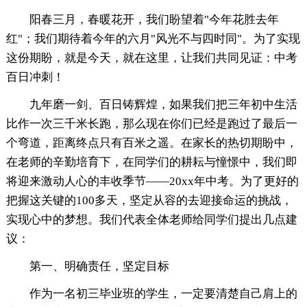
阳春三月，春暖花开，我们盼望着"今年花胜去年
红"；我们期待着今年的六月"风光不与四时同"。为了实现
这份期盼，就是今天，就在这里，让我们共同见证：中考
百日冲刺！
九年磨一剑、百日铸辉煌，如果我们把三年初中生活
比作一次三千米长跑，那么现在你们已经是跑过了最后一
个弯道，距离终点只有百米之遥。在家长的热切期盼中，
在老师的辛勤培育下，在同学们的耕耘与憧憬中，我们即
将迎来激动人心的丰收季节——20xx年中考。为了更好的
把握这关键的100多天，坚定从容的去迎接命运的挑战，
实现心中的梦想。我们代表全体老师给同学们提出几点建
议：
第一、明确责任，坚定目标
作为一名初三毕业班的学生，一定要清楚自己肩上的