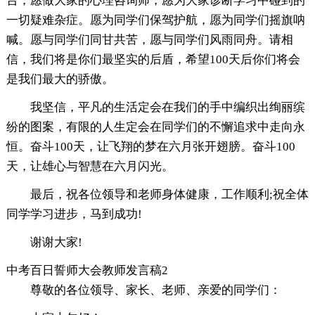
台，愿做大家的心理咨询师，愿为大家诊断学习中碰到的
一切疑难杂症。愿为同学们保驾护航，愿为同学们摇旗呐
喊。愿与同学们同甘共苦，愿与同学们风雨同舟。请相
信，我们将是你们最坚实的后盾，希望100天后你们将会
是我们最大的骄傲。
我坚信，平凡的生活定会在我们的手中编织出绚丽缤
纷的图案，有限的人生定会在同学们的不懈追求中走向永
恒。奋斗100天，让飞翔的梦在六月张开翅膀。奋斗100
天，让雄心与智慧在六月闪光。
最后，祝各位领导和老师身体健康，工作顺利;祝全体
同学学习进步，马到成功!
谢谢大家!
中考百日誓师大会教师发言稿2
尊敬的各位领导、家长、老师、亲爱的同学们：