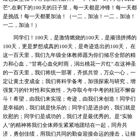
芒",在剩下的100天的日子里，每一天都是冲锋！每一天都
是挑战！每一天都要加油！（一二，加油！一二，加油！
一二，加油！）
同学们！100天，是激情燃烧的100天，是顽强拼搏的
100天，更是梦想成真的100天，是奇迹迭出的100天， 在
这一百天里，我们九年级全体教师愿为你们倾尽全部的精
力和心血，"甘将心血化时雨，润出桃花一片红".在这神圣
的一百天里，我们将统一部署，齐抓共管，万众一心，一
定让黄土变成金；我们将科学备考，加强探索与研究，增
强复习的针对性和实效性，为夺取今年中考的桂冠不懈奋
斗！希望，由我们来实现；奇迹，由我们来创造！同学们
是幸福的，我们就是快乐的；同学们是进步的，我们就是
欣慰的；同学们是成功的，我们才是最优秀的。是"实验
人"的精神将我们全体师生紧紧地团结在一起，同舟共
济，勇创佳绩，用我们共同的勤奋迎接命运的撞击，让穰