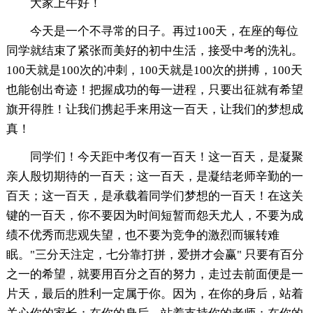
大家上午好！
今天是一个不寻常的日子。再过100天，在座的每位
同学就结束了紧张而美好的初中生活，接受中考的洗礼。
100天就是100次的冲刺，100天就是100次的拼搏，100天
也能创出奇迹！把握成功的每一进程，只要出征就有希望
旗开得胜！让我们携起手来用这一百天，让我们的梦想成
真！
同学们！今天距中考仅有一百天！这一百天，是凝聚
亲人殷切期待的一百天；这一百天，是凝结老师辛勤的一
百天；这一百天，是承载着同学们梦想的一百天！在这关
键的一百天，你不要因为时间短暂而怨天尤人，不要为成
绩不优秀而悲观失望，也不要为竞争的激烈而辗转难
眠。"三分天注定，七分靠打拼，爱拼才会赢" 只要有百分
之一的希望，就要用百分之百的努力，走过去前面便是一
片天，最后的胜利一定属于你。因为，在你的身后，站着