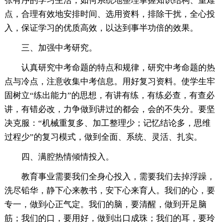
张有序的学习生活，如何系统地整理掌握知识结构、重难
点，合理有效地安排时间、选用资料，排除干扰，全心投
入，保证学习的优质高效，以达到事半功倍的效果。
三、加强中考研究。
认真研究中考命题的特点和规律，研究中考命题的热
点与冷点，注意收集中考信息。用好复习资料。使学生牢
固树立“练出能力”的思想，有讲有练，有练必查，有查必
讲，有错必改，力争做到讲过的都会，会的不失分。要坚
决克服：“机械重复多、加工整理少；记忆结论多，思维
过程少”的复习模式，做到全面、系统、灵活、扎实。
四、满腔热情倾情投入。
教育事业需要我们全身心投入，需要我们去掉浮躁，
洗尽铅华，静下心来教书，安下心来育人。我们的心，要
专一，做到心正气定。我们的脑，要清醒，做到开足脑
筋；我们的口，要用好，做到出口成珠；我们的耳，要玲