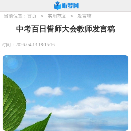
>
>
当前位置：
首页
实用范文
发言稿
中考百日誓师大会教师发言稿
时间：2026-04-13 18:15:16