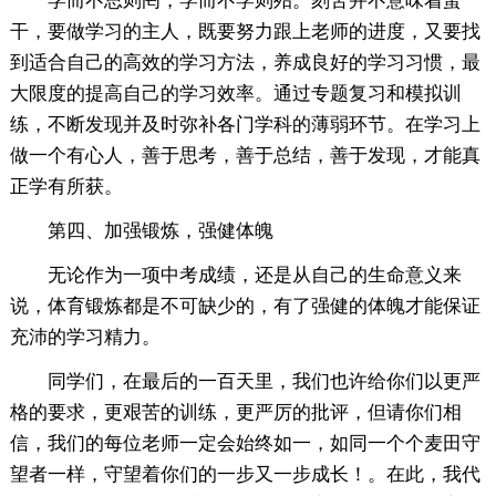
学而不思则罔，学而不学则殆。刻苦并不意味着蛮
干，要做学习的主人，既要努力跟上老师的进度，又要找
到适合自己的高效的学习方法，养成良好的学习习惯，最
大限度的提高自己的学习效率。通过专题复习和模拟训
练，不断发现并及时弥补各门学科的薄弱环节。在学习上
做一个有心人，善于思考，善于总结，善于发现，才能真
正学有所获。
第四、加强锻炼，强健体魄
无论作为一项中考成绩，还是从自己的生命意义来
说，体育锻炼都是不可缺少的，有了强健的体魄才能保证
充沛的学习精力。
同学们，在最后的一百天里，我们也许给你们以更严
格的要求，更艰苦的训练，更严厉的批评，但请你们相
信，我们的每位老师一定会始终如一，如同一个个麦田守
望者一样，守望着你们的一步又一步成长！。在此，我代