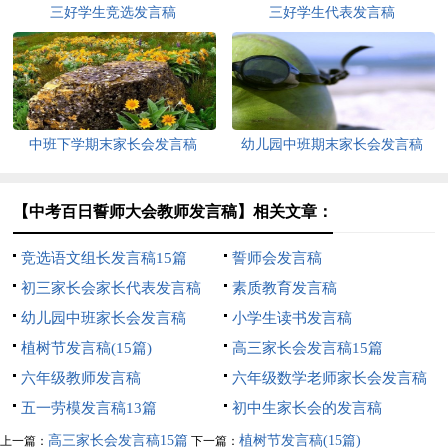
三好学生竞选发言稿
三好学生代表发言稿
中班下学期末家长会发言稿
幼儿园中班期末家长会发言稿
【中考百日誓师大会教师发言稿】相关文章：
竞选语文组长发言稿15篇
誓师会发言稿
初三家长会家长代表发言稿
素质教育发言稿
幼儿园中班家长会发言稿
小学生读书发言稿
植树节发言稿(15篇)
高三家长会发言稿15篇
六年级教师发言稿
六年级数学老师家长会发言稿
五一劳模发言稿13篇
初中生家长会的发言稿
高三家长会发言稿15篇
植树节发言稿(15篇)
上一篇：
下一篇：