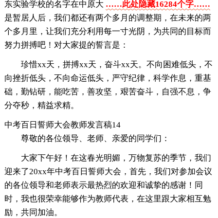
东实验学校的名字在中原大
……此处隐藏16284个字……
是暂居人后，我们都还有两个多月的调整期，在未来的两
个多月里，让我们充分利用每一寸光阴，为共同的目标而
努力拼搏吧！对大家提的誓言是：
珍惜xx天，拼搏xx天，奋斗xx天。不向困难低头，不
向挫折低头，不向命运低头，严守纪律，科学作息，重基
础，勤钻研，能吃苦，善攻坚，艰苦奋斗，自强不息，争
分夺秒，精益求精。
中考百日誓师大会教师发言稿14
尊敬的各位领导、老师、亲爱的同学们：
大家下午好！在这春光明媚，万物复苏的季节，我们
迎来了20xx年中考百日誓师大会，首先，我们对参加会议
的各位领导和老师表示最热烈的欢迎和诚挚的感谢！同
时，我也很荣幸能够作为教师代表，在这里跟大家相互勉
励，共同加油。