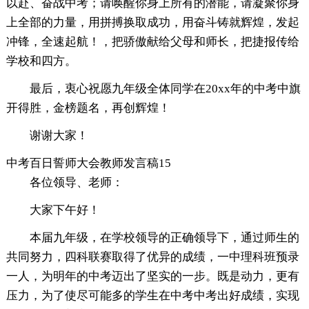
以赴、奋战中考；请唤醒你身上所有的潜能，请凝聚你身
上全部的力量，用拼搏换取成功，用奋斗铸就辉煌，发起
冲锋，全速起航！，把骄傲献给父母和师长，把捷报传给
学校和四方。
最后，衷心祝愿九年级全体同学在20xx年的中考中旗
开得胜，金榜题名，再创辉煌！
谢谢大家！
中考百日誓师大会教师发言稿15
各位领导、老师：
大家下午好！
本届九年级，在学校领导的正确领导下，通过师生的
共同努力，四科联赛取得了优异的成绩，一中理科班预录
一人，为明年的中考迈出了坚实的一步。既是动力，更有
压力，为了使尽可能多的学生在中考中考出好成绩，实现