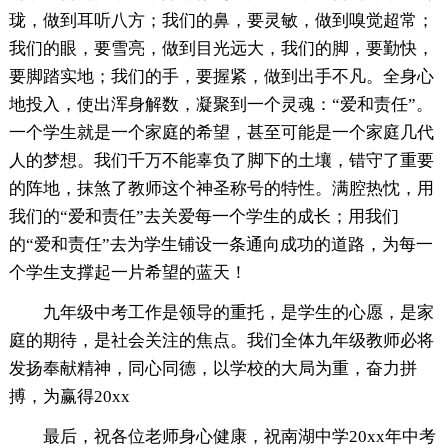
珑，做到耳听八方；我们的鼻，要灵敏，做到嗅觉超常；
我们的眼，要雪亮，做到目光远大，我们的脚，要勤快，
要脚踏实地；我们的手，要握紧，做到出手不凡。全身心
地投入，使出浑身解数，凝聚到一个灵魂：“爱和责任”。
一个学生就是一个家庭的希望，甚至可能是一个家庭几代
人的梦想。我们千万不能辜负了脚下的土壤，错守了重要
的阵地，抹煞了教师这个神圣称号的特性。满腔热忱，用
我们的“爱和责任”去关爱每一个学生的成长；用我们
的“爱和责任”去为学生铺设一条通向成功的道路，为每一
个学生支撑起一片希望的蓝天！
九年级中考工作是领导的重托，是学生的心愿，是家
庭的期待，是社会关注的焦点。我们全体九年级教师必将
发扬奉献精神，同心同德，以学校的大局为重，奋力拼
搏，为赢得20xx
最后，祝各位老师身心健康，祝南湖中学20xx年中考