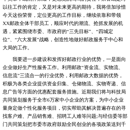
以往工作的肯定，又是对未来更高的期待，我将倍加珍惜
今天这份荣誉，定位更高的工作目标，继续依靠和带领
XX邮政全体干部员工，顺应时代的潮流、抢抓发展的机
遇，紧紧围绕市委、市政府的“三先目标”、“四城定
位”、“六大发展”战略，创造性地做好邮政服务于中心和
大局的工作。
我要进一步建设和发挥好邮政行业的优势，一是面向
企业做好生产性服务工作。利用邮政“资金流、实物流、
信息流”三流合一的行业优势，利用邮政大数据的优势，
积极为各类企业提供资金归集、仓储物流、实物寄递、信
息广告等方面的优惠配套服务措施。近期我们将与科技局
共同策划服务于全市6万家中小企业的方案，为中小企业
量身定做个性化服务项目，切实帮助其解决普遍存在的寻
找客户难、产品销售难、招聘工人难等问题;与经信委等部
门共同策划把市委市政府鼓励全民创业的各项政策送到千