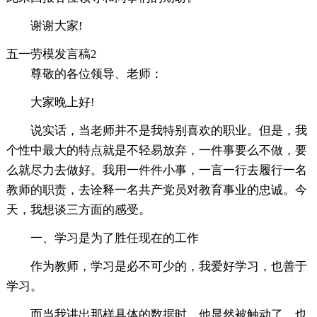
谢谢大家!
五一劳模发言稿2
尊敬的各位领导、老师：
大家晚上好!
说实话，当老师并不是我特别喜欢的职业。但是，我
个性中最大的特点就是不轻易放弃，一件事要么不做，要
么就尽力去做好。我用一件件小事，一言一行去履行一名
教师的职责，去诠释一名共产党员对教育事业的忠诚。今
天，我想谈三方面的感受。
一、学习是为了胜任现在的工作
作为教师，学习是必不可少的，我爱好学习，也善于
学习。
而当我讲出那样具体的数据时，他显然被触动了，也