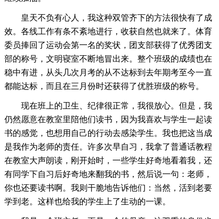
皇天不负有心人，我这种双管齐下的方法很快有了成
效。各线工作有条不紊地进行，收获自然也就来了。体育
委员捧回了运动会第一名的奖状，团支部获得了优秀团支
部的称号，文明寝室不断地冒出来。整个班级的成绩也在
稳中有进，从头几次月考的从不达标到去年期考至今一直
都能达标，而且在三月份时还获得了优胜班级的称号。
现在班上的卫生、纪律很正常，我很放心。但是，我
仍然愿意在教室里陪他们读书，因为我喜欢与学生一起读
书的感觉，也想用自己的行动去感染学生。我也把这当成
是我作为老师的责任。许多次早自习，我拿了普通话教程
在教室大声朗读，刚开始时，一些学生好奇地看着我，还
有同学下自习后好奇地来翻我的书，然后说一句：老师，
你也还要读书啊。我则干脆地告诉他们：当然，活到老要
学到老。这样也给我的学生上了生动的一课。