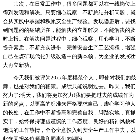
其次，在日常工作中，很多问题都可以在一线岗位上
得到发现和解决。只要细心观察，不断总结分析问题，就
会从实践中掌握和积累安全生产经验。发现隐患后，要找
到问题的的症结所在，能解决的立即解决，不能解决的及
时上报。在解决问题过程中，细心观察，用心学习，不断
提升素质，不断充实进步，完善安全生产工艺流程，增强
自己在煤矿现代化升级改造中的新本领，为企业的发展壮
大再立新功。
今天我们被评为20xx年度模范个人，即使对我们的鼓
舞，也是对我们的鞭策。成绩只能说明过去。昨天，我们
努力了;明天，我们将更加努力!我们要把过去的成绩作为
新的起点，以更高的标准来严格要求自己，虚心学习他人
的长处，在工作中不断提高和完善自我，脚踏实地，真抓
实干，始终保持谦虚谨慎的工作态度、良好的精神风貌和
饱满的工作热情，全心全意投入到安全生产工作中去，以
此来回报各位领导和同事们的期盼。