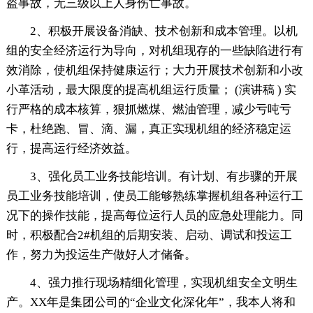
盗事故，无三级以上人身伤亡事故。
2、积极开展设备消缺、技术创新和成本管理。以机
组的安全经济运行为导向，对机组现存的一些缺陷进行有
效消除，使机组保持健康运行；大力开展技术创新和小改
小革活动，最大限度的提高机组运行质量； (演讲稿 ) 实
行严格的成本核算，狠抓燃煤、燃油管理，减少亏吨亏
卡，杜绝跑、冒、滴、漏，真正实现机组的经济稳定运
行，提高运行经济效益。
3、强化员工业务技能培训。有计划、有步骤的开展
员工业务技能培训，使员工能够熟练掌握机组各种运行工
况下的操作技能，提高每位运行人员的应急处理能力。同
时，积极配合2#机组的后期安装、启动、调试和投运工
作，努力为投运生产做好人才储备。
4、强力推行现场精细化管理，实现机组安全文明生
产。XX年是集团公司的“企业文化深化年”，我本人将和