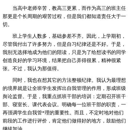
当高中老师辛苦，教高三更累，而作为高三的班主任
那更是个长周期的艰苦过程，但是我们都知道责任大于一
切。
班上学生人数多，基础参差不齐。因此，上学期初，
尽管我付出了许多努力，但是自习纪律还是不好。于是，
我别无选择地成为他们的陪读，只是为了给想读书的同学
创造良好的学习环境，结果把自己弄得很累，精神很紧
张。不过，我认为那值得。
同时，我也在想其它的方法整顿纪律。我认为最理想
的境界就是让全班学生发挥出自我管理的作用，形成班级
舆论监督。于是，我重点抓班干部的培训：定期召开班干
部、寝室长、课代表会议。明确每一位班干部的职责，一
再强调学生自我管*理的重要性。而且，不定时地对他们
前段的工作进行评价，肯定他们做得好的地方，鼓励他们
继续加油。