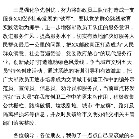
三是强化争先创优，努力将邮政员工队伍打造成一支
服务XX经济社会发展的“铁军”。要以党的群众路线教育
实践活动为抓手，进一步增强邮政员工队伍的服务意识，
改进服务作风，提高服务水平，切实有效地解决好服务人
民群众最后一公里的问题，把XX邮政真正打造成为“人民
群众满意、社会普遍赞誉、党委政府放心”的现代服务行
业。创新做好“打造流动绿色风景线，争当城市文明五大
员”特色创建活动，通过系统的培训引导和有效激励，把
广大邮政员工逐步培养成为文明城市创建工作中的编外示
范员、宣传员、信息员、劝导员和服务员，当前重点将发
挥好“五大员”在我市创卫工作中的啄木鸟作用，积极收集
公共栅栏、路牌破损、垃圾乱堆、城市“牛皮癣”、路灯及
隔离栏损坏等信息，并及时反馈给市文明办转交相关主管
部门落实整改。
各位领导，各位朋友，我做了一点点自己应该做的本