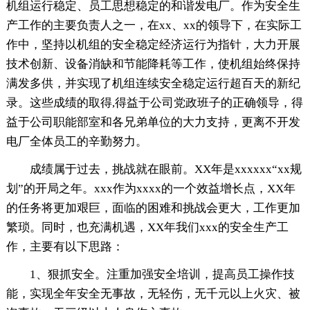
机组运行稳定、员工思想稳定的和谐发电厂。作为安全生
产工作的主要负责人之一，在xx、xx的领导下，在实际工
作中，坚持以机组的安全稳定经济运行为指针，大力开展
技术创新、设备消缺和节能降耗等工作，使机组始终保持
满发多供，并实现了机组连续安全稳定运行超百天的新纪
录。这些成绩的取得,得益于公司党政班子的正确领导，得
益于公司职能部室和各兄弟单位的大力支持，更离不开发
电厂全体员工的辛勤努力。
成绩属于过去，挑战就在眼前。XX年是xxxxxx“xx规
划”的开局之年。xxx作为xxxx的一个效益增长点，XX年
的任务将更加艰巨，面临的困难和挑战会更大，工作更加
繁琐。同时，也充满机遇，XX年我们xxx的安全生产工
作，主要有以下思路：
1、狠抓安全。注重加强安全培训，提高员工操作技
能，实现全年安全无事故，无轻伤，无千元以上火灾、被