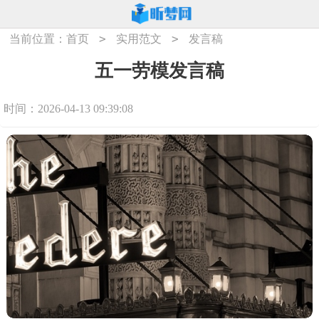
>
>
当前位置：
首页
实用范文
发言稿
五一劳模发言稿
时间：2026-04-13 09:39:08