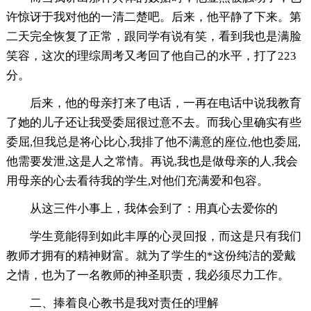
许惊讶于我对他的一清二楚吧。后来，他平静了下来。第
二天完全恢复了正常，跟同学有说有笑，看到我也是满脸
笑容，这次的理综周考又考回了他自己的水平，打了223
分。
后来，他的母亲打来了电话，一再在电话中说我教育
了她的儿子还让我受委屈很过意不去。而我心里确实有些
委屈,但我总是将心比心,我排了他不满意的座位,他也委屈,
他需要发泄,这是人之常情。再说,我也是做母亲的人,我会
用母亲的心去看待我的学生,对他们充满爱和包容。
从这三件小事上，我体会到了：用真心去爱你的
学生竟能得到如此丰厚的心灵回报，而这是只有我们
教师才拥有的精神财富。就为了学生的*这份纯洁的爱戴
之情，也为了一名教师的神圣职责，我必须尽力工作。
二、捧着良心教书是我对责任的理解