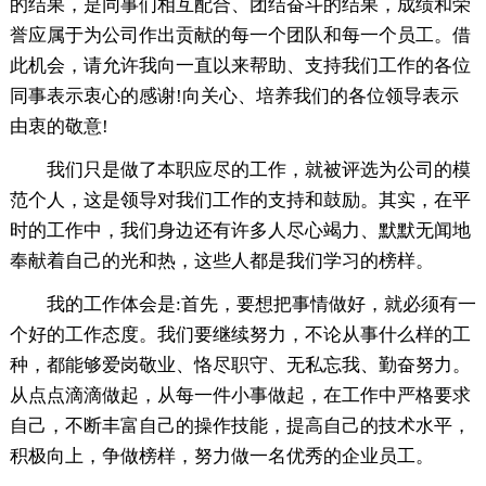
的结果，是同事们相互配合、团结奋斗的结果，成绩和荣
誉应属于为公司作出贡献的每一个团队和每一个员工。借
此机会，请允许我向一直以来帮助、支持我们工作的各位
同事表示衷心的感谢!向关心、培养我们的各位领导表示
由衷的敬意!
我们只是做了本职应尽的工作，就被评选为公司的模
范个人，这是领导对我们工作的支持和鼓励。其实，在平
时的工作中，我们身边还有许多人尽心竭力、默默无闻地
奉献着自己的光和热，这些人都是我们学习的榜样。
我的工作体会是:首先，要想把事情做好，就必须有一
个好的工作态度。我们要继续努力，不论从事什么样的工
种，都能够爱岗敬业、恪尽职守、无私忘我、勤奋努力。
从点点滴滴做起，从每一件小事做起，在工作中严格要求
自己，不断丰富自己的操作技能，提高自己的技术水平，
积极向上，争做榜样，努力做一名优秀的企业员工。