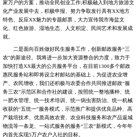
家万户的方案，推动全民创业工作;积极融入到地方旅游文
化产业发展中去，积极申报、努力争取发行具有XX地方
特色、反应XX魅力的专题邮票，大力宣传我市海盐文
化、红色旅游、湿地生态、人文积淀、民间艺术和发展成
就。
二是面向百姓做好民生服务工作，创新邮政服务“三
农”的新途径。我将进一步加大资源整合的力度，致力于
加快打造XX最大的公共服务平台，在目前1300多个邮政
惠民服务站和即将设立村邮站的基础上，为促进农业增
产、农民增收，我们还积极与农委合作共同推进邮政“服
务三农”示范区和合作社的建设，按照统一整地播种、统
一肥水管理、统一技术培训、统一病虫害防治、统一机械
收获的“五统一”服务模式，示范推广和提供优良品种、高
产栽培技术、优质高效农资、农业科技服务和农产品返城
物流等一条龙、一站式服务的服务“三农”新模式，今年年
内首先实现5万户农户入社的目标。