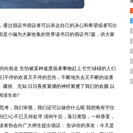
，通过倡议书倡议者可以表达自己的决心和希望或者写出
面是小编为大家收集的世界读书日的倡议书7篇，供大家
1
的向前走 生怕被某种速度或者事物赶上 忙忙碌碌的人们
1
我们不停的欢喜又不停的悲伤，不断地失去又不断的追逐
1
庸俗、无知 日日夜夜紧绷的神经紧蹙了我们的欢颜 以
阅读生命?
思考，我们审视，我们还可以做些什么呢 我想唯有守住
静则已!心不已又何处寻 清闲午后，落日黄昏，一杯香茗，
，读者协会向广大师生提出倡议： 告诉你的亲友：今天是