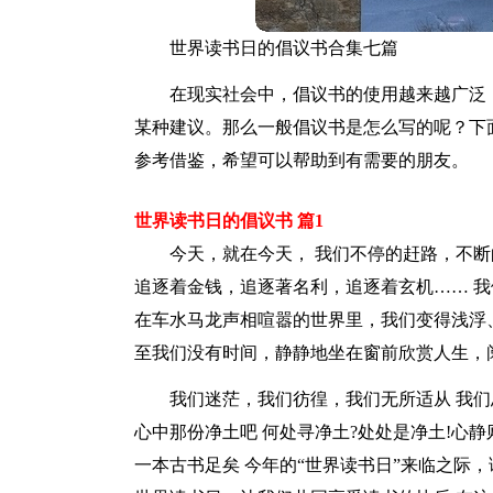
世界读书日的倡议书合集七篇
在现实社会中，倡议书的使用越来越广泛
某种建议。那么一般倡议书是怎么写的呢？下
参考借鉴，希望可以帮助到有需要的朋友。
世界读书日的倡议书 篇1
今天，就在今天， 我们不停的赶路，不断
追逐着金钱，追逐著名利，追逐着玄机…… 
在车水马龙声相喧嚣的世界里，我们变得浅浮、
至我们没有时间，静静地坐在窗前欣赏人生，
我们迷茫，我们彷徨，我们无所适从 我们
心中那份净土吧 何处寻净土?处处是净土!心
一本古书足矣 今年的“世界读书日”来临之际