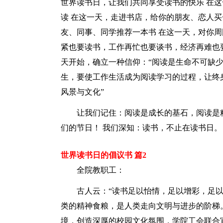
世界读书日，让我们共同享受读书的快乐 在
读 在这一天，走进书店，给你的朋友、恋人买
友、同事、同学推荐一本书 在这一天，对你周
紧也要读书，工作再忙也要谈书，经济再难也
天开始，确立一种信仰：“阅读是生命不可缺
生，要使工作生活成为阅读学习的过程，让终
风景与文化”
让我们记住：阅读是成长的基石，阅读是精
们的节日！ 我们深知：读书，不止在读书日。
世界读书日的倡议书 篇2
全院教职工：
古人云：“读书足以怡情，足以增彩，足以
类的精神食粮，是人类走向文明与进步的阶梯。
境，创造深厚的校园文化氛围，学院工会联合