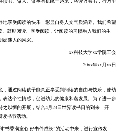
将读书、做人、做事有机统一起来，将读万卷书，行万里
静地享受阅读的快乐，彰显自身人文气质涵养。我们希望
阅读、鼓励阅读、享受阅读，让阅读的习惯融入我们的生
明媚迷人的风采。
xx科技大学xx学院工会
20xx年xx月xx日
色，通过阅读孩子能真正享受到阅读的自由与快乐，使幼
，表达个性情感，促进幼儿的健康和谐发展。为了进一步
之以恒的开展，结合4月23日世界读书日的到来，开
园读书节活动。
“书香润童心 好书伴成长”的活动中来，进行宣传发