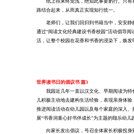
纸上得来终觉浅，绝知此事要躬行。只有
路结合起来，从而真正实现知行统一。
老师们，让我们回归到书籍当中，安安静
通过“阅读文化经典建设书香校园”活动倡导
活，让整个校园在花香和书香的浸染下，焕发
世界读书日的倡议书 篇3
我园近几年一直以汉文化、早期阅读为特
儿积极主动地去建构生活经验，表现亲身体验
推进阅读活动在幼儿园以及每个家庭的深入、持
展“书香润童心好书伴成长”为主题的颐乐幼儿
向家长发出倡议，号召全体家长积极投身到