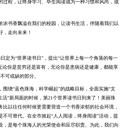
的过程，让终身学习、毕生阅读成为一种习惯和风尚，成
浓浓书香飘溢在我们的校园，让读书生活，伴随着我们以
好，走向未来！
23日定为“世界读书日”，提出“让世界上每一个角落的每一
，无论你是贫穷还是富有，无论你是患病还是健康，都能享
活不可或缺的部分。
围绕“蓝色珠海，科学崛起”的战略目标，全面实施“文
生活”新局面的时候，第21个世界读书日到来了！美丽珠
务比以往任何时候更需要营造一个书香浓郁的社会环境，
是不可替代。在全市掀起“人人阅读，终身阅读”活动，提
设，是每个珠海人的光荣使命和应尽职责。为此，我们向