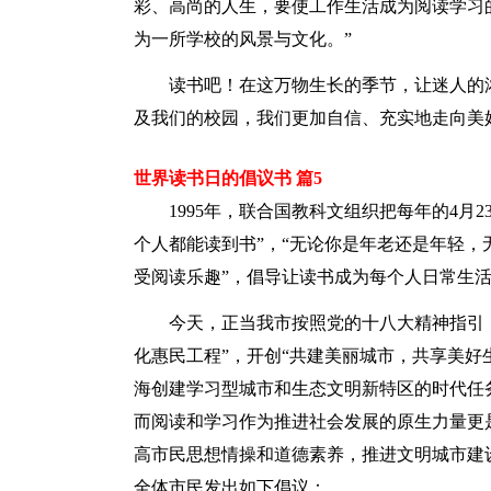
彩、高尚的人生，要使工作生活成为阅读学习
为一所学校的风景与文化。”
读书吧！在这万物生长的季节，让迷人的
及我们的校园，我们更加自信、充实地走向美
世界读书日的倡议书 篇5
1995年，联合国教科文组织把每年的4月
个人都能读到书”，“无论你是年老还是年轻
受阅读乐趣”，倡导让读书成为每个人日常生
今天，正当我市按照党的十八大精神指引，
化惠民工程”，开创“共建美丽城市，共享美好
海创建学习型城市和生态文明新特区的时代任
而阅读和学习作为推进社会发展的原生力量更
高市民思想情操和道德素养，推进文明城市建
全体市民发出如下倡议：