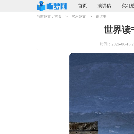
首页
演讲稿
实习
当前位置：
首页
>
实用范文
>
倡议书
世界读
时间：2026-06-16 22