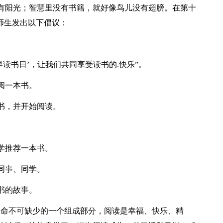
有阳光；智慧里没有书籍，就好像鸟儿没有翅膀。在第十
师生发出以下倡议：
！
读书日’，让我们共同享受读书的.快乐”。
阅一本书。
书，并开始阅读。
学推荐一本书。
同事、同学。
书的故事。
生命不可缺少的一个组成部分，阅读是幸福、快乐、精