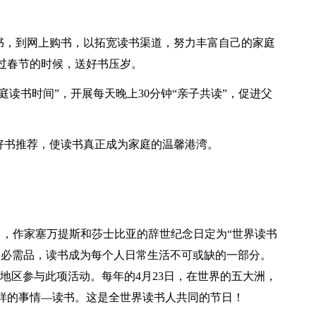
看书，到网上购书，以拓宽读书渠道，努力丰富自己的家庭
过春节的时候，送好书压岁。
庭读书时间”，开展每天晚上30分钟“亲子共读”，促进父
读好书推荐，使读书真正成为家庭的温馨港湾。
3日，作家塞万提斯和莎士比亚的辞世纪念日定为“世界读书
的必需品，读书成为每个人日常生活不可或缺的一部分。
和地区参与此项活动。每年的4月23日，在世界的五大洲，
样的事情—读书。这是全世界读书人共同的节日！