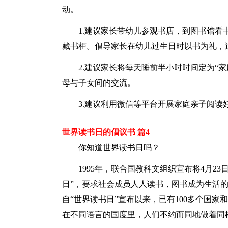
动。
1.建议家长带幼儿参观书店，到图书馆
藏书柜。倡导家长在幼儿过生日时以书为礼，
2.建议家长将每天睡前半小时时间定为“家
母与子女间的交流。
3.建议利用微信等平台开展家庭亲子阅
世界读书日的倡议书 篇4
你知道世界读书日吗？
1995年，联合国教科文组织宣布将4月2
日”，要求社会成员人人读书，图书成为生活
自“世界读书日”宣布以来，已有100多个国家
在不同语言的国度里，人们不约而同地做着同